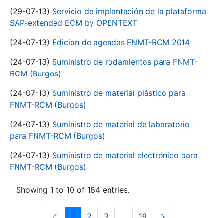
(29-07-13)
Servicio de implantación de la plataforma
SAP-extended ECM by OPENTEXT
(24-07-13)
Edición de agendas FNMT-RCM 2014
(24-07-13)
Suministro de rodamientos para FNMT-
RCM (Burgos)
(24-07-13)
Suministro de material plástico para
FNMT-RCM (Burgos)
(24-07-13)
Suministro de material de laboratorio
para FNMT-RCM (Burgos)
(24-07-13)
Suministro de material electrónico para
FNMT-RCM (Burgos)
Showing 1 to 10 of 184 entries.
1
2
3
...
19