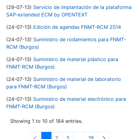
(29-07-13)
Servicio de implantación de la plataforma
SAP-extended ECM by OPENTEXT
(24-07-13)
Edición de agendas FNMT-RCM 2014
(24-07-13)
Suministro de rodamientos para FNMT-
RCM (Burgos)
(24-07-13)
Suministro de material plástico para
FNMT-RCM (Burgos)
(24-07-13)
Suministro de material de laboratorio
para FNMT-RCM (Burgos)
(24-07-13)
Suministro de material electrónico para
FNMT-RCM (Burgos)
Showing 1 to 10 of 184 entries.
1
2
3
...
19