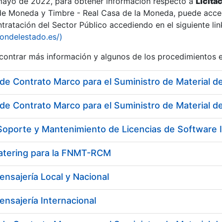
 mayo de 2022, para obtener información respecto a
Licita
de Moneda y Timbre - Real Casa de la Moneda, puede acced
ratación del Sector Público accediendo en el siguiente lin
iondelestado.es/)
ontrar más información y algunos de los procedimientos 
de Contrato Marco para el Suministro de Material de
Catering para la FNMT-RCM
ensajería Local y Nacional
ensajería Internacional