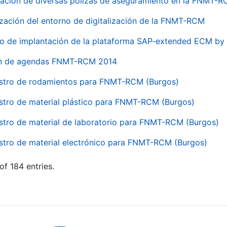
ación de diversas pólizas de aseguramiento en la FNMT-
ización del entorno de digitalización de la FNMT-RCM
io de implantación de la plataforma SAP-extended ECM 
ón de agendas FNMT-RCM 2014
stro de rodamientos para FNMT-RCM (Burgos)
stro de material plástico para FNMT-RCM (Burgos)
stro de material de laboratorio para FNMT-RCM (Burgos)
stro de material electrónico para FNMT-RCM (Burgos)
of 184 entries.