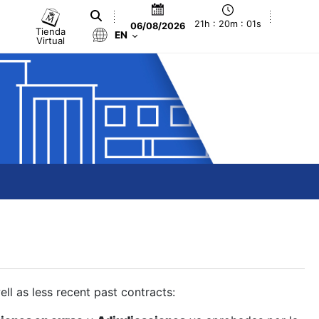
21h : 20m : 02s
06/08/2026
Tienda
EN
Virtual
ll as less recent past contracts: