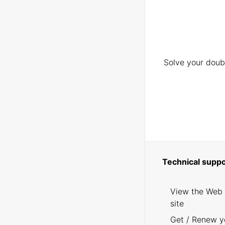
Solve your doubt
Technical suppo
View the Web
site
Get / Renew y