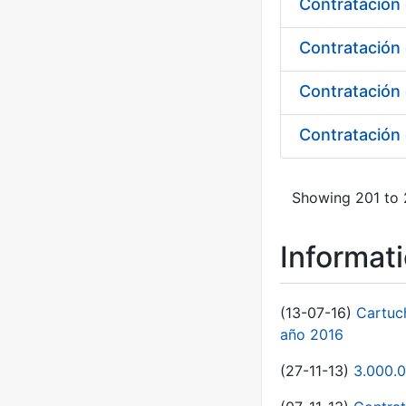
Contratación 
Contratación 
Showing 201 to 2
Informat
(13-07-16)
Cartuc
año 2016
(27-11-13)
3.000.0