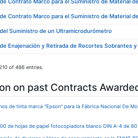
de Contrato Marco para el Suministro de Material de
del Suministro de un Ultramicrodurómetro
10 of 486 entries.
ion on past Contracts Awarde
hos de tinta marca "Epson" para la Fábrica Nacional De M
00 de hojas de papel fotocopiadora blanco DIN A-4 de 80 