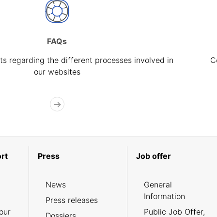
FAQs
s regarding the different processes involved in
C
our websites
rt
Press
Job offer
News
General
Information
Press releases
our
Public Job Offer,
Dossiers