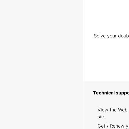
Solve your doubt
Technical suppo
View the Web
site
Get / Renew y