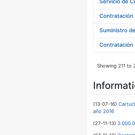
Contratación 
Suministro d
Showing 211 to 2
Informat
(13-07-16)
Cartuc
año 2016
(27-11-13)
3.000.0