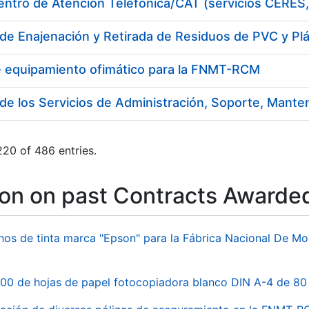
de Enajenación y Retirada de Residuos de PVC y Pl
e equipamiento ofimático para la FNMT-RCM
20 of 486 entries.
ion on past Contracts Awarde
hos de tinta marca "Epson" para la Fábrica Nacional De M
00 de hojas de papel fotocopiadora blanco DIN A-4 de 80 