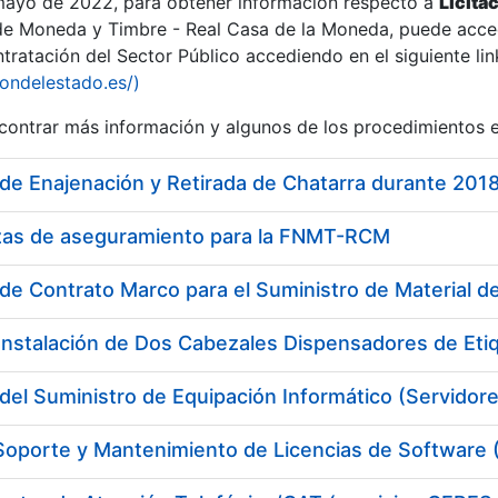
 mayo de 2022, para obtener información respecto a
Licita
de Moneda y Timbre - Real Casa de la Moneda, puede acced
ratación del Sector Público accediendo en el siguiente lin
iondelestado.es/)
ontrar más información y algunos de los procedimientos 
de Enajenación y Retirada de Chatarra durante 201
izas de aseguramiento para la FNMT-RCM
de Contrato Marco para el Suministro de Material de
Instalación de Dos Cabezales Dispensadores de Eti
del Suministro de Equipación Informático (Servidor