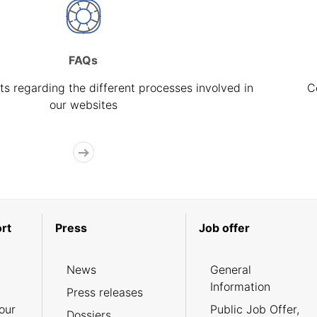
FAQs
s regarding the different processes involved in
C
our websites
rt
Press
Job offer
News
General
Information
Press releases
our
Public Job Offer,
Dossiers