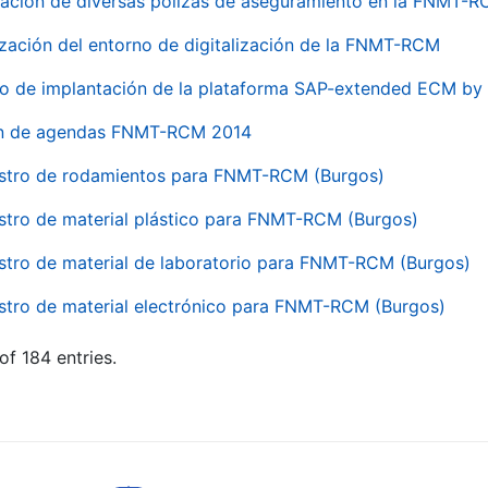
ación de diversas pólizas de aseguramiento en la FNMT-
ización del entorno de digitalización de la FNMT-RCM
io de implantación de la plataforma SAP-extended ECM 
ón de agendas FNMT-RCM 2014
stro de rodamientos para FNMT-RCM (Burgos)
stro de material plástico para FNMT-RCM (Burgos)
stro de material de laboratorio para FNMT-RCM (Burgos)
stro de material electrónico para FNMT-RCM (Burgos)
of 184 entries.