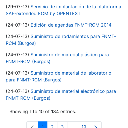
(29-07-13)
Servicio de implantación de la plataforma
SAP-extended ECM by OPENTEXT
(24-07-13)
Edición de agendas FNMT-RCM 2014
(24-07-13)
Suministro de rodamientos para FNMT-
RCM (Burgos)
(24-07-13)
Suministro de material plástico para
FNMT-RCM (Burgos)
(24-07-13)
Suministro de material de laboratorio
para FNMT-RCM (Burgos)
(24-07-13)
Suministro de material electrónico para
FNMT-RCM (Burgos)
Showing 1 to 10 of 184 entries.
1
2
3
...
19