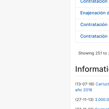
Contratación 
Enajenación 
Contratación 
Contratación 
Showing 251 to 
Informat
(13-07-16)
Cartuc
año 2016
(27-11-13)
3.000.0