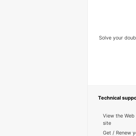
Solve your doubt
Technical suppo
View the Web
site
Get / Renew y