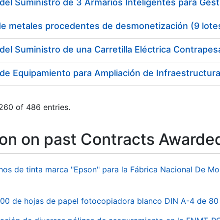
del Suministro de 3 Armarios Inteligentes para Gest
de metales procedentes de desmonetización (9 lote
del Suministro de una Carretilla Eléctrica Contrape
de Equipamiento para Ampliación de Infraestructura 
260 of 486 entries.
ion on past Contracts Awarde
hos de tinta marca "Epson" para la Fábrica Nacional De M
00 de hojas de papel fotocopiadora blanco DIN A-4 de 80 