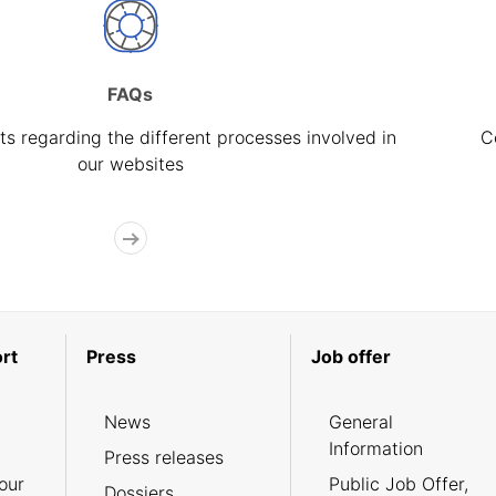
FAQs
s regarding the different processes involved in
C
our websites
rt
Press
Job offer
News
General
Information
Press releases
our
Public Job Offer,
Dossiers