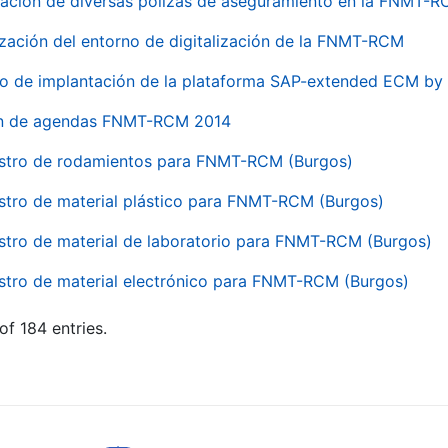
ación de diversas pólizas de aseguramiento en la FNMT-
ización del entorno de digitalización de la FNMT-RCM
io de implantación de la plataforma SAP-extended ECM 
ón de agendas FNMT-RCM 2014
stro de rodamientos para FNMT-RCM (Burgos)
stro de material plástico para FNMT-RCM (Burgos)
stro de material de laboratorio para FNMT-RCM (Burgos)
stro de material electrónico para FNMT-RCM (Burgos)
of 184 entries.