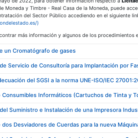
 mayo de 2022, para obtener información respecto a
Licita
de Moneda y Timbre - Real Casa de la Moneda, puede acced
ratación del Sector Público accediendo en el siguiente lin
iondelestado.es/)
ontrar más información y algunos de los procedimientos 
de un Cromatógrafo de gases
adecuación del SGSI a la norma UNE-ISO/IEC 27001:
 Consumibles Informáticos (Cartuchos de Tinta y T
del Suministro e Instalación de una Impresora Industr