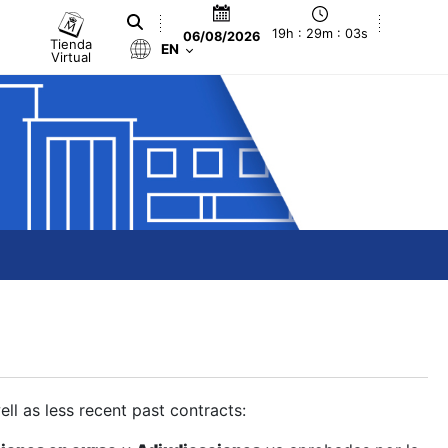
19h : 29m : 04s
06/08/2026
Tienda
EN
Virtual
ll as less recent past contracts: