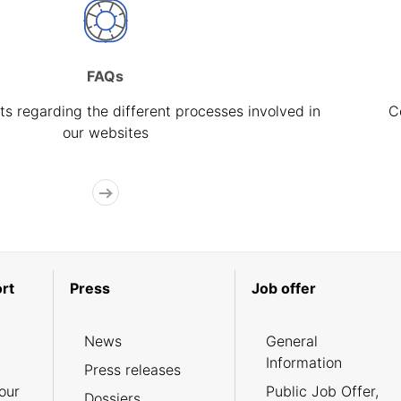
FAQs
s regarding the different processes involved in
C
our websites
rt
Press
Job offer
News
General
Information
Press releases
our
Public Job Offer,
Dossiers