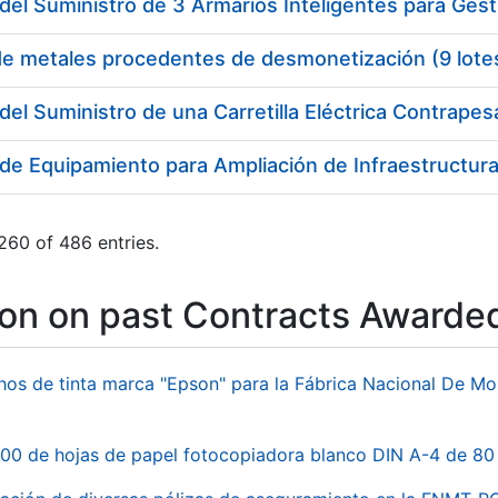
del Suministro de 3 Armarios Inteligentes para Gest
de metales procedentes de desmonetización (9 lote
del Suministro de una Carretilla Eléctrica Contrape
de Equipamiento para Ampliación de Infraestructura 
260 of 486 entries.
ion on past Contracts Awarde
hos de tinta marca "Epson" para la Fábrica Nacional De M
00 de hojas de papel fotocopiadora blanco DIN A-4 de 80 