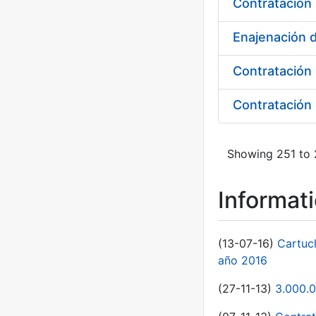
Contratación 
Enajenación 
Contratación 
Contratación 
Showing 251 to 
Informat
(13-07-16)
Cartuc
año 2016
(27-11-13)
3.000.0