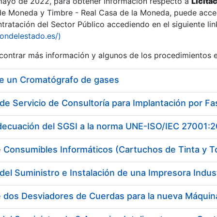
 mayo de 2022, para obtener información respecto a
Licita
de Moneda y Timbre - Real Casa de la Moneda, puede acced
ratación del Sector Público accediendo en el siguiente lin
iondelestado.es/)
ontrar más información y algunos de los procedimientos 
de un Cromatógrafo de gases
adecuación del SGSI a la norma UNE-ISO/IEC 27001:
 Consumibles Informáticos (Cartuchos de Tinta y T
del Suministro e Instalación de una Impresora Industr