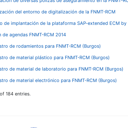
ación de diversas pólizas de aseguramiento en la FNMT-
ización del entorno de digitalización de la FNMT-RCM
io de implantación de la plataforma SAP-extended ECM 
ón de agendas FNMT-RCM 2014
stro de rodamientos para FNMT-RCM (Burgos)
stro de material plástico para FNMT-RCM (Burgos)
stro de material de laboratorio para FNMT-RCM (Burgos)
stro de material electrónico para FNMT-RCM (Burgos)
of 184 entries.