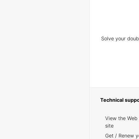
Solve your doubt
Technical suppo
View the Web
site
Get / Renew y