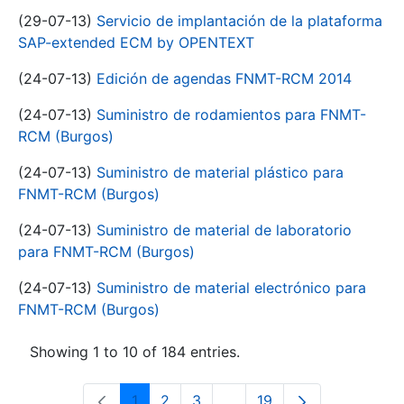
(29-07-13)
Servicio de implantación de la plataforma
SAP-extended ECM by OPENTEXT
(24-07-13)
Edición de agendas FNMT-RCM 2014
(24-07-13)
Suministro de rodamientos para FNMT-
RCM (Burgos)
(24-07-13)
Suministro de material plástico para
FNMT-RCM (Burgos)
(24-07-13)
Suministro de material de laboratorio
para FNMT-RCM (Burgos)
(24-07-13)
Suministro de material electrónico para
FNMT-RCM (Burgos)
Showing 1 to 10 of 184 entries.
1
2
3
...
19