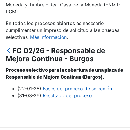
Moneda y Timbre - Real Casa de la Moneda (FNMT-
RCM).
Mostrar/Ocultar
En todos los procesos abiertos es necesario
cumplimentar un impreso de solicitud a las pruebas
selectivas.
Más información
.
FC 02/26 - Responsable de
Mejora Continua - Burgos
Proceso selectivo para la cobertura de una plaza de
Responsable de Mejora Continua (Burgos).
Mostrar/Ocultar
(22-01-26)
Bases del proceso de selección
Mostrar/Ocultar
(31-03-26)
Resultado del proceso
Mostrar/Ocultar