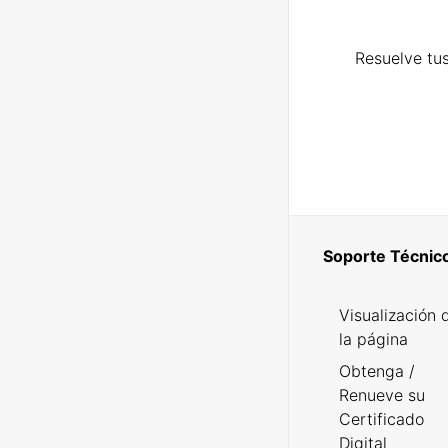
Resuelve tus
Soporte Técnic
Visualización 
la página
Obtenga /
Renueve su
Certificado
Digital