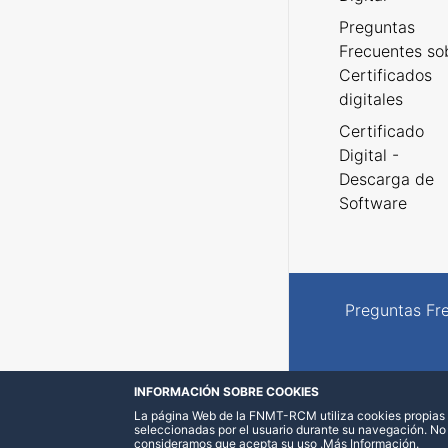
Preguntas
Frecuentes so
Certificados
digitales
Certificado
Digital -
Descarga de
Software
Preguntas Fr
INFORMACIÓN SOBRE COOKIES
La página Web de la FNMT-RCM utiliza cookies propias y
seleccionadas por el usuario durante su navegación. No
consideramos que acepta su uso
.
Más Información
.