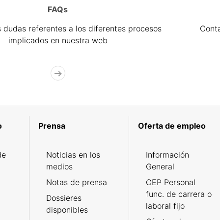
FAQs
 dudas referentes a los diferentes procesos
Cont
implicados en nuestra web
o
Prensa
Oferta de empleo
de
Noticias en los
Información
medios
General
Notas de prensa
OEP Personal
func. de carrera o
Dossieres
laboral fijo
disponibles