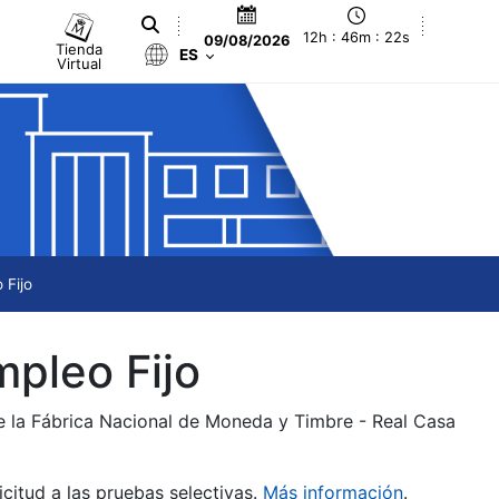
12h : 46m : 22s
09/08/2026
Tienda
ES
Virtual
 Fijo
mpleo Fijo
de la Fábrica Nacional de Moneda y Timbre - Real Casa
citud a las pruebas selectivas.
Más información
.