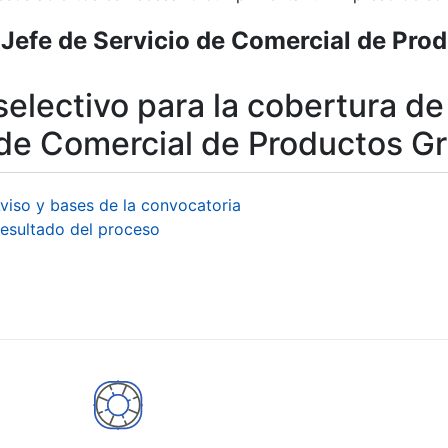
Jefe de Servicio de Comercial de Prod
r
electivo para la cobertura de
 de Comercial de Productos 
viso y bases de la convocatoria
esultado del proceso
tar