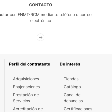
CONTACTO
actar con FNMT-RCM mediante teléfono o correo
electrónico
Perfil del contratante
De interés
Adquisiciones
Tiendas
Enajenaciones
Catálogo
Prestación de
Canal de
Servicios
denuncias
Acreditación de
Certificaciones