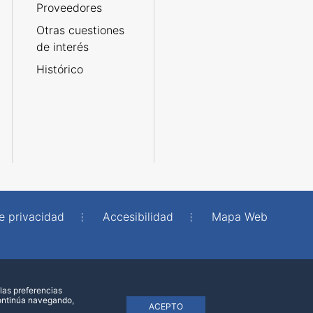
Proveedores
Otras cuestiones
de interés
Histórico
de privacidad
Accesibilidad
Mapa Web
las preferencias
continúa navegando,
ACEPTO