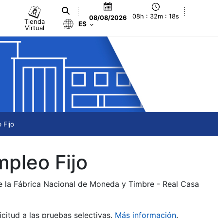
08h : 32m : 18s
08/08/2026
Tienda
ES
Virtual
 Fijo
mpleo Fijo
de la Fábrica Nacional de Moneda y Timbre - Real Casa
citud a las pruebas selectivas.
Más información
.