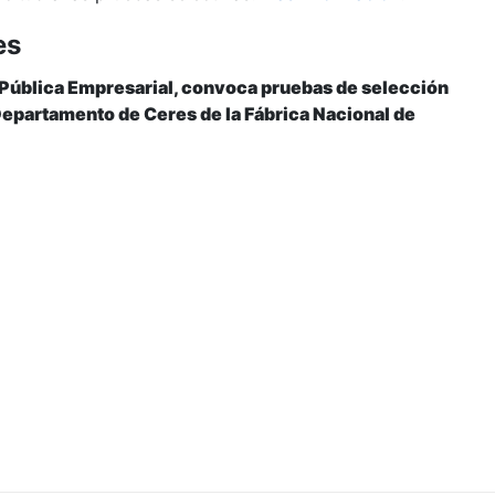
es
 Pública Empresarial, convoca pruebas de selección
l Departamento de Ceres de la Fábrica Nacional de