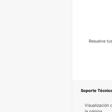
Resuelve tus
Soporte Técnic
Visualización 
la página