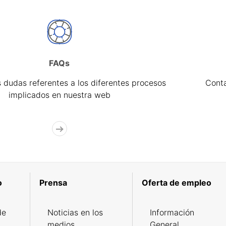
FAQs
 dudas referentes a los diferentes procesos
Cont
implicados en nuestra web
o
Prensa
Oferta de empleo
de
Noticias en los
Información
medios
General