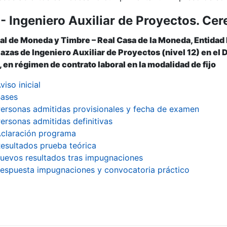
- Ingeniero Auxiliar de Proyectos. Cer
r
al de Moneda y Timbre – Real Casa de la Moneda, Entidad
plazas de Ingeniero Auxiliar de Proyectos (nivel 12) en e
en régimen de contrato laboral en la modalidad de fijo
viso inicial
ases
ersonas admitidas provisionales y fecha de examen
ersonas admitidas definitivas
claración programa
esultados prueba teórica
uevos resultados tras impugnaciones
espuesta impugnaciones y convocatoria práctico
tar