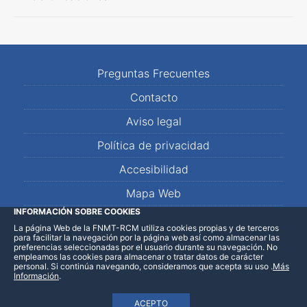
Preguntas Frecuentes
Contacto
Aviso legal
Política de privacidad
Accesibilidad
Mapa Web
INFORMACIÓN SOBRE COOKIES
La página Web de la FNMT-RCM utiliza cookies propias y de terceros
LinkedIn
Facebook
WhatsApp
para facilitar la navegación por la página web así como almacenar las
preferencias seleccionadas por el usuario durante su navegación. No
empleamos las cookies para almacenar o tratar datos de carácter
personal. Si continúa navegando, consideramos que acepta su uso
.
Más
Información
.
ACEPTO