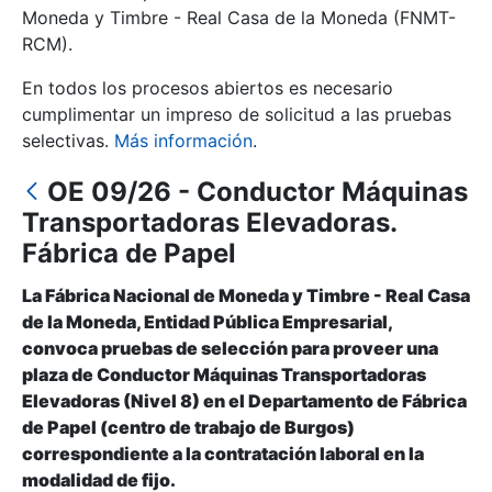
Moneda y Timbre - Real Casa de la Moneda (FNMT-
RCM).
Mostrar/Ocultar
En todos los procesos abiertos es necesario
cumplimentar un impreso de solicitud a las pruebas
selectivas.
Más información
.
OE 09/26 - Conductor Máquinas
Transportadoras Elevadoras.
Fábrica de Papel
La Fábrica Nacional de Moneda y Timbre - Real Casa
Mostrar/Ocultar
de la Moneda, Entidad Pública Empresarial,
convoca pruebas de selección para proveer una
Mostrar/Ocultar
plaza de Conductor Máquinas Transportadoras
Elevadoras (Nivel 8) en el Departamento de Fábrica
de Papel (centro de trabajo de Burgos)
Mostrar/Ocultar
correspondiente a la contratación laboral en la
modalidad de fijo.