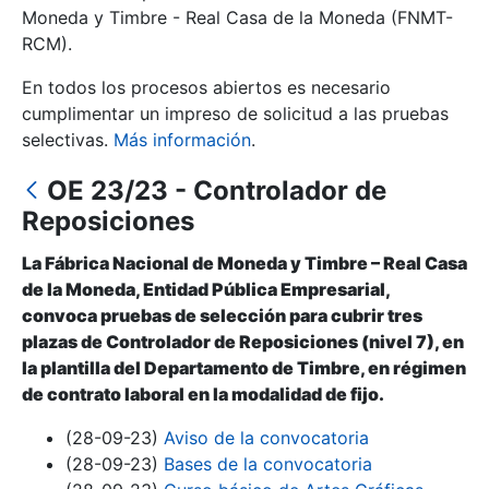
Moneda y Timbre - Real Casa de la Moneda (FNMT-
RCM).
Mostrar/Ocultar
En todos los procesos abiertos es necesario
cumplimentar un impreso de solicitud a las pruebas
selectivas.
Más información
.
OE 23/23 - Controlador de
Reposiciones
La Fábrica Nacional de Moneda y Timbre – Real Casa
de la Moneda, Entidad Pública Empresarial,
Mostrar/Ocultar
convoca pruebas de selección para cubrir tres
plazas de Controlador de Reposiciones (nivel 7), en
Mostrar/Ocultar
la plantilla del Departamento de Timbre, en régimen
de contrato laboral en la modalidad de fijo.
(28-09-23)
Aviso de la convocatoria
Mostrar/Ocultar
(28-09-23)
Bases de la convocatoria