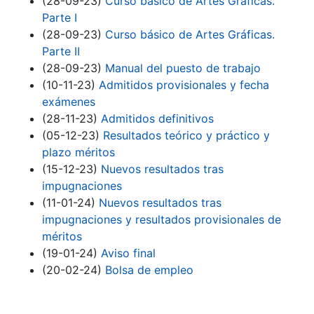
(28-09-23)
Curso básico de Artes Gráficas.
Parte I
(28-09-23)
Curso básico de Artes Gráficas.
Parte II
(28-09-23)
Manual del puesto de trabajo
(10-11-23)
Admitidos provisionales y fecha
exámenes
(28-11-23)
Admitidos definitivos
(05-12-23)
Resultados teórico y práctico y
plazo méritos
(15-12-23)
Nuevos resultados tras
impugnaciones
(11-01-24)
Nuevos resultados tras
impugnaciones y resultados provisionales de
méritos
(19-01-24)
Aviso final
(20-02-24)
Bolsa de empleo