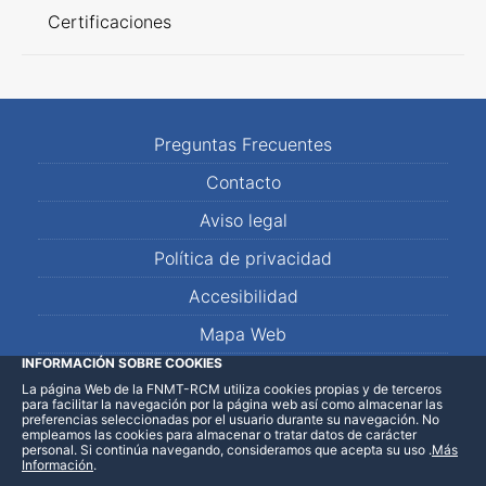
Certificaciones
Preguntas Frecuentes
Contacto
Aviso legal
Política de privacidad
Accesibilidad
Mapa Web
INFORMACIÓN SOBRE COOKIES
La página Web de la FNMT-RCM utiliza cookies propias y de terceros
LinkedIn
Facebook
WhatsApp
para facilitar la navegación por la página web así como almacenar las
preferencias seleccionadas por el usuario durante su navegación. No
empleamos las cookies para almacenar o tratar datos de carácter
personal. Si continúa navegando, consideramos que acepta su uso
.
Más
Información
.