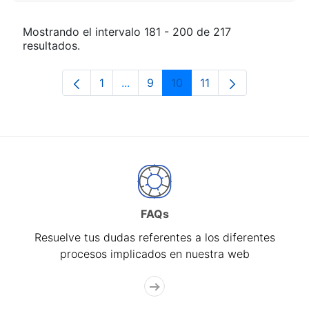
Mostrando el intervalo 181 - 200 de 217
resultados.
1
...
9
10
11
Página
Páginas intermedias Use TAB para 
Página
Página
Página
FAQs
Resuelve tus dudas referentes a los diferentes
procesos implicados en nuestra web