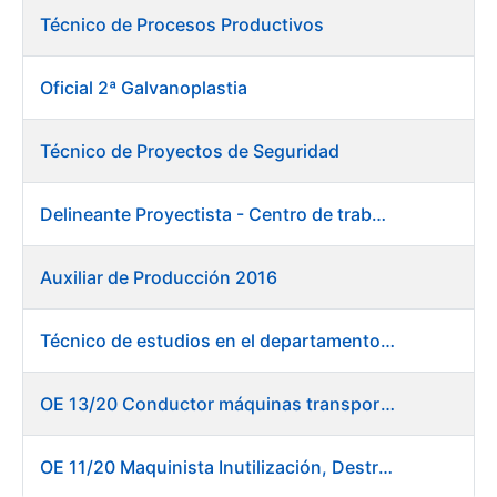
Técnico de Procesos Productivos
Oficial 2ª Galvanoplastia
Técnico de Proyectos de Seguridad
Delineante Proyectista - Centro de trabajo de Burgos
Auxiliar de Producción 2016
Técnico de estudios en el departamento de compras
OE 13/20 Conductor máquinas transportadoras elevadoras - Burgos
OE 11/20 Maquinista Inutilización, Destrucción y Empacado de Papel en Fábrica de Papel