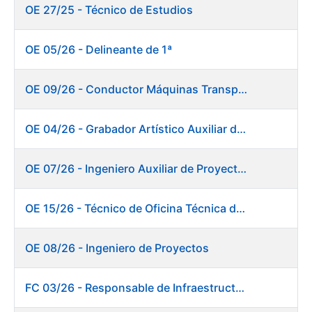
OE 27/25 - Técnico de Estudios
OE 05/26 - Delineante de 1ª
OE 09/26 - Conductor Máquinas Transportadoras Elevadoras. Fábrica de Papel
OE 04/26 - Grabador Artístico Auxiliar de Originales
OE 07/26 - Ingeniero Auxiliar de Proyectos. Ceres
OE 15/26 - Técnico de Oficina Técnica de Producto. Fábrica de Papel
OE 08/26 - Ingeniero de Proyectos
FC 03/26 - Responsable de Infraestructuras de TI