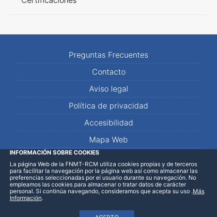
Certificaciones
Preguntas Frecuentes
Contacto
Aviso legal
Política de privacidad
Accesibilidad
Mapa Web
INFORMACIÓN SOBRE COOKIES
La página Web de la FNMT-RCM utiliza cookies propias y de terceros
LinkedIn
Facebook
WhatsApp
para facilitar la navegación por la página web así como almacenar las
preferencias seleccionadas por el usuario durante su navegación. No
empleamos las cookies para almacenar o tratar datos de carácter
personal. Si continúa navegando, consideramos que acepta su uso
.
Más
Información
.