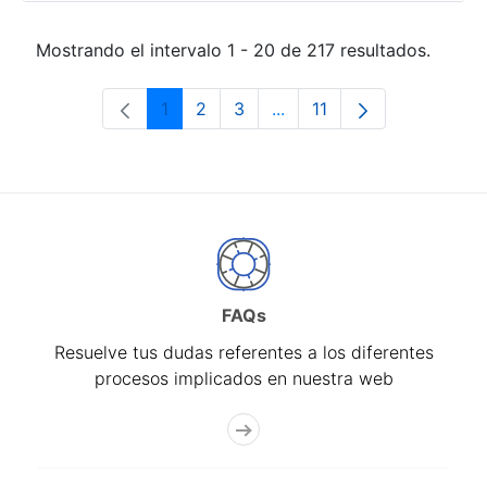
Mostrando el intervalo 1 - 20 de 217 resultados.
1
2
3
...
11
Página
Página
Página
Páginas intermedias Use 
Página
FAQs
Resuelve tus dudas referentes a los diferentes
procesos implicados en nuestra web