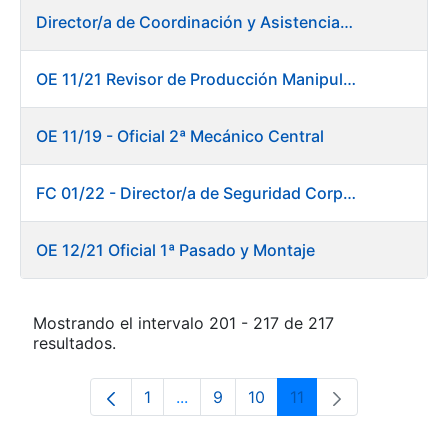
Director/a de Coordinación y Asistencia Técnica a la Presidencia -Dirección General
OE 11/21 Revisor de Producción Manipulado Timbre
OE 11/19 - Oficial 2ª Mecánico Central
FC 01/22 - Director/a de Seguridad Corporativa
OE 12/21 Oficial 1ª Pasado y Montaje
Mostrando el intervalo 201 - 217 de 217
resultados.
1
...
9
10
11
Página
Páginas intermedias Use TAB para 
Página
Página
Página