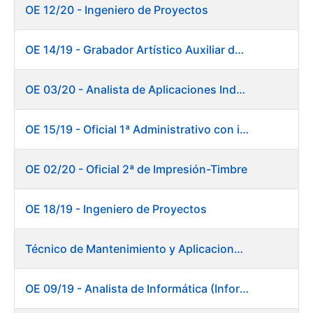
OE 12/20 - Ingeniero de Proyectos
OE 14/19 - Grabador Artístico Auxiliar de Originales. Departamento de Preimpresión
OE 03/20 - Analista de Aplicaciones Industriales
OE 15/19 - Oficial 1ª Administrativo con inglés y francés
OE 02/20 - Oficial 2ª de Impresión-Timbre
OE 18/19 - Ingeniero de Proyectos
Técnico de Mantenimiento y Aplicaciones Industriales - Centro de trabajo de Burgos
OE 09/19 - Analista de Informática (Informática)