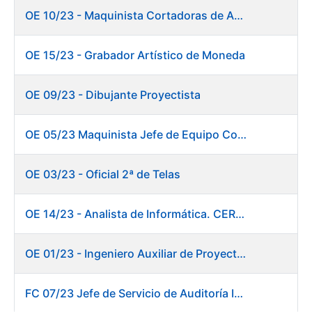
OE 10/23 - Maquinista Cortadoras de Acabados.
OE 15/23 - Grabador Artístico de Moneda
OE 09/23 - Dibujante Proyectista
OE 05/23 Maquinista Jefe de Equipo Corte y Enfajado
OE 03/23 - Oficial 2ª de Telas
OE 14/23 - Analista de Informática. CERES
OE 01/23 - Ingeniero Auxiliar de Proyectos. Innovación
FC 07/23 Jefe de Servicio de Auditoría Interna