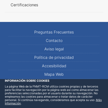
Certificaciones
Preguntas Frecuentes
Contacto
Aviso legal
Política de privacidad
Accesibilidad
Mapa Web
INFORMACIÓN SOBRE COOKIES
La página Web de la FNMT-RCM utiliza cookies propias y de terceros
LinkedIn
Facebook
WhatsApp
para facilitar la navegación por la página web así como almacenar las
preferencias seleccionadas por el usuario durante su navegación. No
empleamos las cookies para almacenar o tratar datos de carácter
personal. Si continúa navegando, consideramos que acepta su uso
.
Más
Información
.