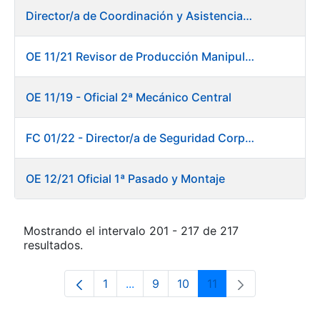
Director/a de Coordinación y Asistencia Técnica a la Presidencia -Dirección General
OE 11/21 Revisor de Producción Manipulado Timbre
OE 11/19 - Oficial 2ª Mecánico Central
FC 01/22 - Director/a de Seguridad Corporativa
OE 12/21 Oficial 1ª Pasado y Montaje
Mostrando el intervalo 201 - 217 de 217
resultados.
1
...
9
10
11
Página
Páginas intermedias Use TAB para 
Página
Página
Página