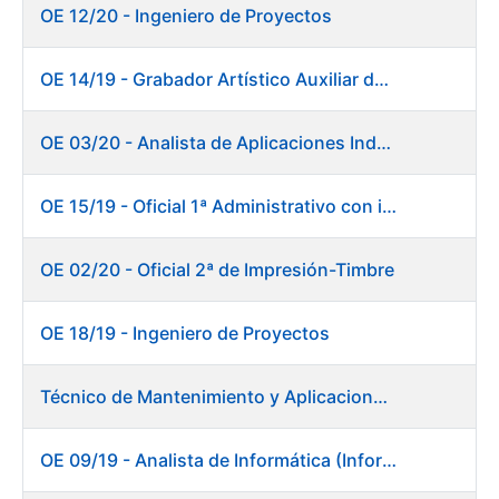
OE 12/20 - Ingeniero de Proyectos
OE 14/19 - Grabador Artístico Auxiliar de Originales. Departamento de Preimpresión
OE 03/20 - Analista de Aplicaciones Industriales
OE 15/19 - Oficial 1ª Administrativo con inglés y francés
OE 02/20 - Oficial 2ª de Impresión-Timbre
OE 18/19 - Ingeniero de Proyectos
Técnico de Mantenimiento y Aplicaciones Industriales - Centro de trabajo de Burgos
OE 09/19 - Analista de Informática (Informática)