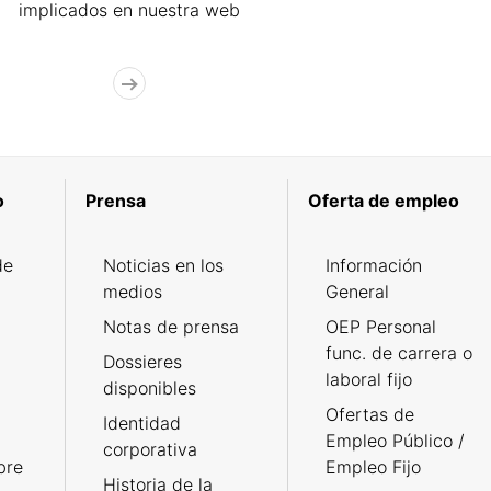
implicados en nuestra web
o
Prensa
Oferta de empleo
de
Noticias en los
Información
medios
General
Notas de prensa
OEP Personal
func. de carrera o
Dossieres
laboral fijo
disponibles
Ofertas de
Identidad
Empleo Público /
corporativa
bre
Empleo Fijo
Historia de la