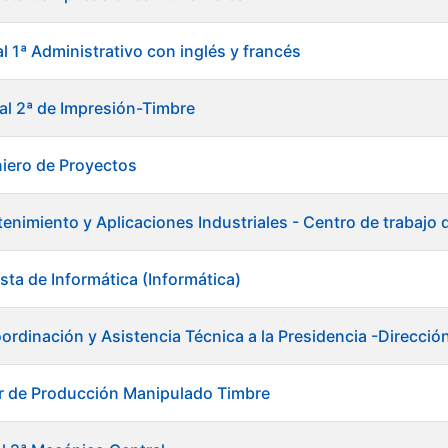
al 1ª Administrativo con inglés y francés
ial 2ª de Impresión-Timbre
niero de Proyectos
enimiento y Aplicaciones Industriales - Centro de trabajo
sta de Informática (Informática)
ordinación y Asistencia Técnica a la Presidencia -Direcció
r de Producción Manipulado Timbre