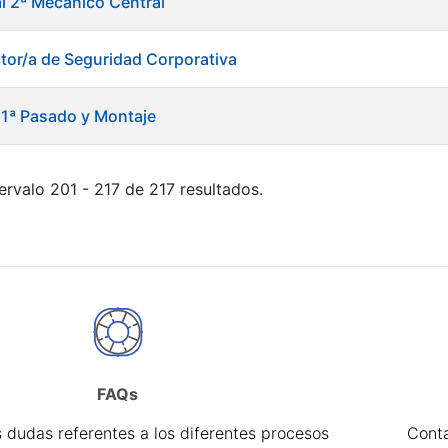
al 2ª Mecánico Central
ctor/a de Seguridad Corporativa
l 1ª Pasado y Montaje
ervalo 201 - 217 de 217 resultados.
FAQs
 dudas referentes a los diferentes procesos
Cont