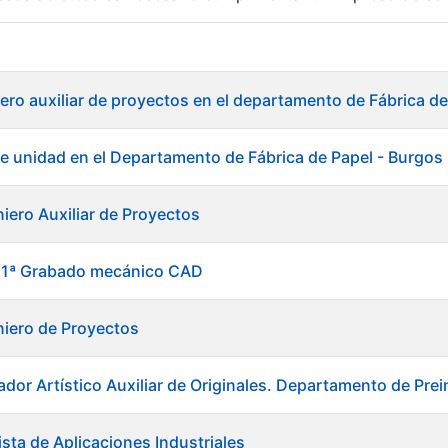
r
ero auxiliar de proyectos en el departamento de Fábrica de
e unidad en el Departamento de Fábrica de Papel - Burgos
niero Auxiliar de Proyectos
l 1ª Grabado mecánico CAD
niero de Proyectos
ador Artístico Auxiliar de Originales. Departamento de Pre
tar
sta de Aplicaciones Industriales