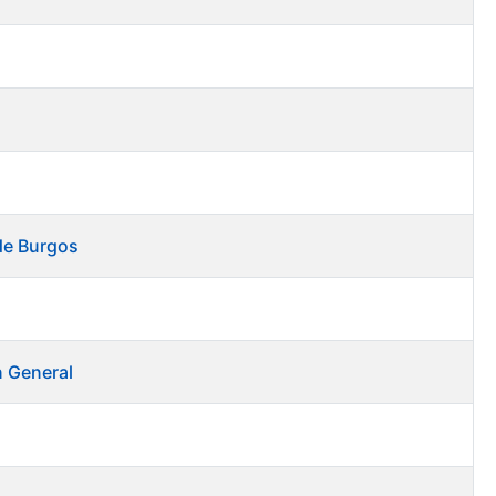
 de Burgos
n General