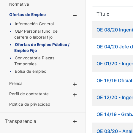
Normativa
Título
Ofertas de Empleo
Mostrar/Oculta
Información General
OE 08/20 Ingeni
OEP Personal func. de
carrera o laboral fijo
Ofertas de Empleo Público /
OE 04/20 Jefe d
Empleo Fijo
Convocatoria Plazas
OE 01/20 - Inge
Temporales
Bolsa de empleo
OE 16/19 Oficia
Prensa
Mostrar/Ocultar
Perfil de contratante
Mostrar/Ocultar
OE 12/20 - Inge
Política de privacidad
OE 14/19 - Grab
Transparencia
Mostrar/Ocul
OE 03/20 - Anali