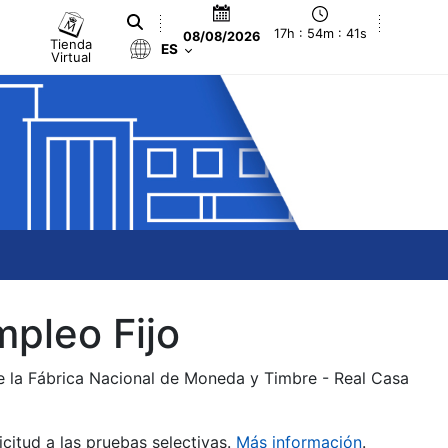
17h : 54m : 41s
08/08/2026
Tienda
ES
Virtual
mpleo Fijo
de la Fábrica Nacional de Moneda y Timbre - Real Casa
citud a las pruebas selectivas.
Más información
.