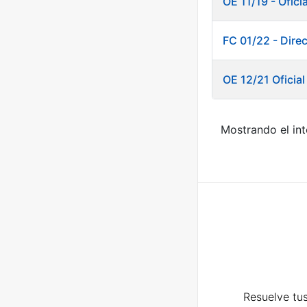
OE 11/19 - Ofici
FC 01/22 - Dire
OE 12/21 Oficia
Mostrando el int
Resuelve tus