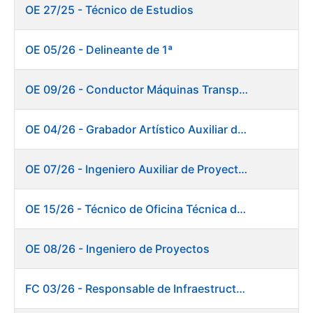
OE 27/25 - Técnico de Estudios
OE 05/26 - Delineante de 1ª
OE 09/26 - Conductor Máquinas Transportadoras Elevadoras. Fábrica de Papel
OE 04/26 - Grabador Artístico Auxiliar de Originales
OE 07/26 - Ingeniero Auxiliar de Proyectos. Ceres
OE 15/26 - Técnico de Oficina Técnica de Producto. Fábrica de Papel
OE 08/26 - Ingeniero de Proyectos
FC 03/26 - Responsable de Infraestructuras de TI