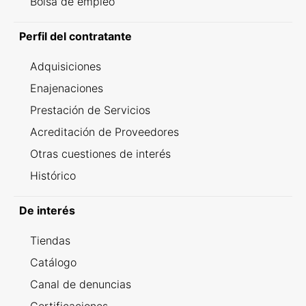
Bolsa de empleo
Perfil del contratante
Adquisiciones
Enajenaciones
Prestación de Servicios
Acreditación de Proveedores
Otras cuestiones de interés
Histórico
De interés
Tiendas
Catálogo
Canal de denuncias