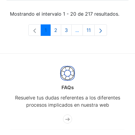
Mostrando el intervalo 1 - 20 de 217 resultados.
1
2
3
...
11
Página
Página
Página
Páginas intermedias Use 
Página
FAQs
Resuelve tus dudas referentes a los diferentes
procesos implicados en nuestra web