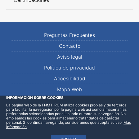
Certificaciones
Preguntas Frecuentes
Contacto
Aviso legal
Política de privacidad
Accesibilidad
Mapa Web
INFORMACIÓN SOBRE COOKIES
La página Web de la FNMT-RCM utiliza cookies propias y de terceros
LinkedIn
Facebook
WhatsApp
para facilitar la navegación por la página web así como almacenar las
preferencias seleccionadas por el usuario durante su navegación. No
empleamos las cookies para almacenar o tratar datos de carácter
personal. Si continúa navegando, consideramos que acepta su uso
.
Más
Información
.