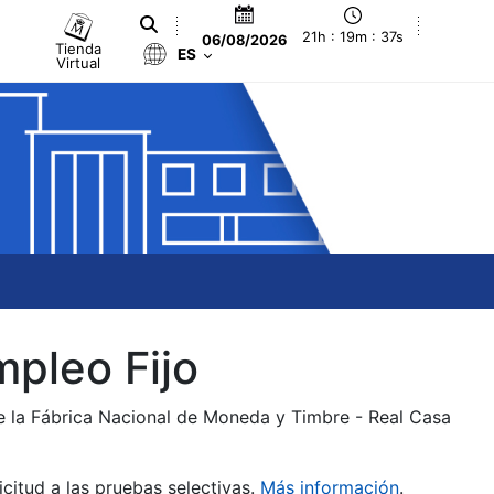
21h : 19m : 38s
06/08/2026
Tienda
ES
Virtual
mpleo Fijo
de la Fábrica Nacional de Moneda y Timbre - Real Casa
citud a las pruebas selectivas.
Más información
.