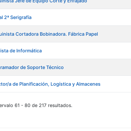
inista Jefe de Equipo Corte y Enfajado
l 2ª Serigrafía
inista Cortadora Bobinadora. Fábrica Papel
ista de Informática
gramador de Soporte Técnico
tor/a de Planificación, Logística y Almacenes
ervalo 61 - 80 de 217 resultados.