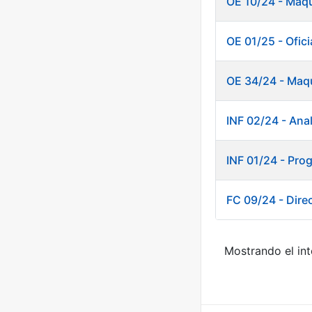
OE 10/24 - Maqu
OE 01/25 - Oficia
OE 34/24 - Maqu
INF 02/24 - Anal
INF 01/24 - Pro
FC 09/24 - Direc
Mostrando el int