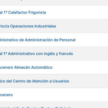
al 1ª Calefactor Frigorista
ctor/a Operaciones Industriales
nistrativo de Administración de Personal
al 1ª Administrativo con inglés y francés
acenero Almacén Automático
ico del Centro de Atención a Usuarios
acenero