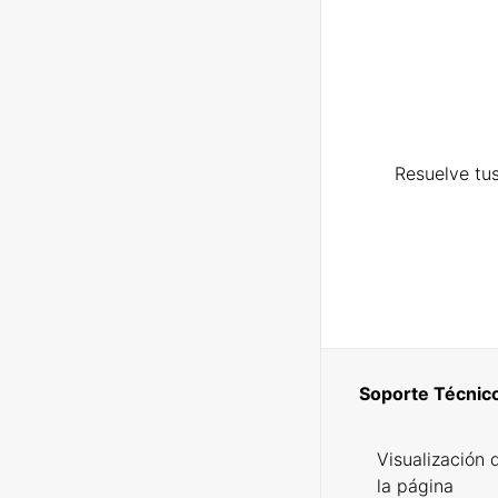
Resuelve tus
Soporte Técnic
Visualización 
la página