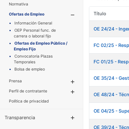
Normativa
Título
Ofertas de Empleo
Mostrar/Oculta
Información General
OE 24/24 - Inge
OEP Personal func. de
carrera o laboral fijo
Ofertas de Empleo Público /
FC 02/25 - Res
Empleo Fijo
Convocatoria Plazas
FC 01/25 - Resp
Temporales
Bolsa de empleo
OE 35/24 - Gest
Prensa
Mostrar/Ocultar
Perfil de contratante
Mostrar/Ocultar
OE 48/24 - Técn
Política de privacidad
OE 04/25 - Supe
Transparencia
Mostrar/Ocul
OE 39/24 - Técn