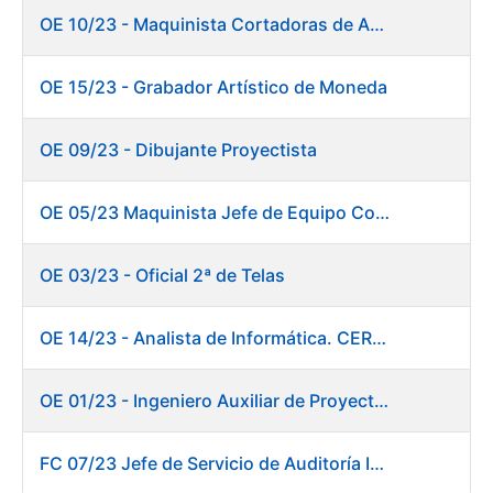
OE 10/23 - Maquinista Cortadoras de Acabados.
OE 15/23 - Grabador Artístico de Moneda
OE 09/23 - Dibujante Proyectista
OE 05/23 Maquinista Jefe de Equipo Corte y Enfajado
OE 03/23 - Oficial 2ª de Telas
OE 14/23 - Analista de Informática. CERES
OE 01/23 - Ingeniero Auxiliar de Proyectos. Innovación
FC 07/23 Jefe de Servicio de Auditoría Interna