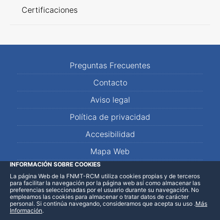
Certificaciones
Preguntas Frecuentes
Contacto
Aviso legal
Política de privacidad
Accesibilidad
Mapa Web
INFORMACIÓN SOBRE COOKIES
La página Web de la FNMT-RCM utiliza cookies propias y de terceros
LinkedIn
Facebook
WhatsApp
para facilitar la navegación por la página web así como almacenar las
preferencias seleccionadas por el usuario durante su navegación. No
empleamos las cookies para almacenar o tratar datos de carácter
personal. Si continúa navegando, consideramos que acepta su uso
.
Más
Información
.