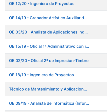
OE 12/20 - Ingeniero de Proyectos
OE 14/19 - Grabador Artístico Auxiliar de Originales. Departamento de Preimpresión
OE 03/20 - Analista de Aplicaciones Industriales
OE 15/19 - Oficial 1ª Administrativo con inglés y francés
OE 02/20 - Oficial 2ª de Impresión-Timbre
OE 18/19 - Ingeniero de Proyectos
Técnico de Mantenimiento y Aplicaciones Industriales - Centro de trabajo de Burgos
OE 09/19 - Analista de Informática (Informática)