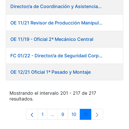
Director/a de Coordinación y Asistencia Técnica a la Presidencia -Dirección General
OE 11/21 Revisor de Producción Manipulado Timbre
OE 11/19 - Oficial 2ª Mecánico Central
FC 01/22 - Director/a de Seguridad Corporativa
OE 12/21 Oficial 1ª Pasado y Montaje
Mostrando el intervalo 201 - 217 de 217
resultados.
1
...
9
10
11
Página
Páginas intermedias Use TAB para 
Página
Página
Página