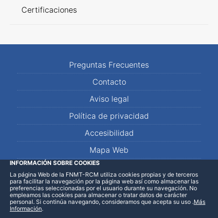
Certificaciones
Preguntas Frecuentes
Contacto
Aviso legal
Política de privacidad
Accesibilidad
Mapa Web
INFORMACIÓN SOBRE COOKIES
La página Web de la FNMT-RCM utiliza cookies propias y de terceros
LinkedIn
Facebook
WhatsApp
para facilitar la navegación por la página web así como almacenar las
preferencias seleccionadas por el usuario durante su navegación. No
empleamos las cookies para almacenar o tratar datos de carácter
personal. Si continúa navegando, consideramos que acepta su uso
.
Más
Información
.