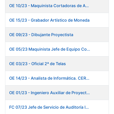
OE 10/23 - Maquinista Cortadoras de Acabados.
OE 15/23 - Grabador Artístico de Moneda
OE 09/23 - Dibujante Proyectista
OE 05/23 Maquinista Jefe de Equipo Corte y Enfajado
OE 03/23 - Oficial 2ª de Telas
OE 14/23 - Analista de Informática. CERES
OE 01/23 - Ingeniero Auxiliar de Proyectos. Innovación
FC 07/23 Jefe de Servicio de Auditoría Interna