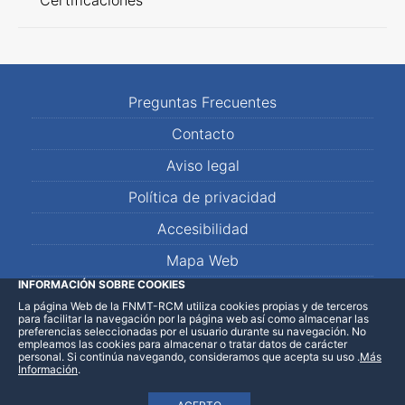
Certificaciones
Preguntas Frecuentes
Contacto
Aviso legal
Política de privacidad
Accesibilidad
Mapa Web
INFORMACIÓN SOBRE COOKIES
La página Web de la FNMT-RCM utiliza cookies propias y de terceros
LinkedIn
Facebook
WhatsApp
para facilitar la navegación por la página web así como almacenar las
preferencias seleccionadas por el usuario durante su navegación. No
empleamos las cookies para almacenar o tratar datos de carácter
personal. Si continúa navegando, consideramos que acepta su uso
.
Más
Información
.