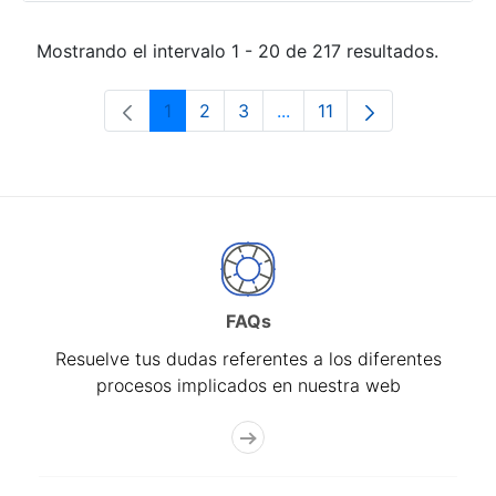
Mostrando el intervalo 1 - 20 de 217 resultados.
1
2
3
...
11
Página
Página
Página
Páginas intermedias Use 
Página
FAQs
Resuelve tus dudas referentes a los diferentes
procesos implicados en nuestra web