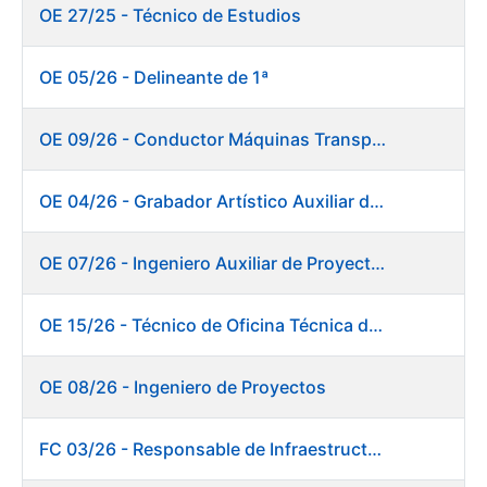
OE 27/25 - Técnico de Estudios
OE 05/26 - Delineante de 1ª
OE 09/26 - Conductor Máquinas Transportadoras Elevadoras. Fábrica de Papel
OE 04/26 - Grabador Artístico Auxiliar de Originales
OE 07/26 - Ingeniero Auxiliar de Proyectos. Ceres
OE 15/26 - Técnico de Oficina Técnica de Producto. Fábrica de Papel
OE 08/26 - Ingeniero de Proyectos
FC 03/26 - Responsable de Infraestructuras de TI