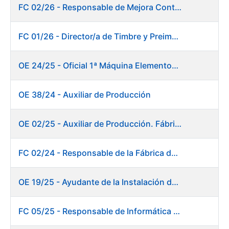
FC 02/26 - Responsable de Mejora Continua - Burgos
FC 01/26 - Director/a de Timbre y Preimpresión
OE 24/25 - Oficial 1ª Máquina Elementos de Seguridad
OE 38/24 - Auxiliar de Producción
OE 02/25 - Auxiliar de Producción. Fábrica de Papel
FC 02/24 - Responsable de la Fábrica de Papel (Burgos)
OE 19/25 - Ayudante de la Instalación de Preparación de Pastas. Fábrica de Papel
FC 05/25 - Responsable de Informática de Sistemas y Atención a Usuarios