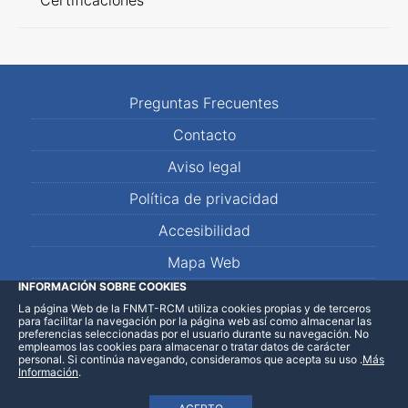
Certificaciones
Preguntas Frecuentes
Contacto
Aviso legal
Política de privacidad
Accesibilidad
Mapa Web
INFORMACIÓN SOBRE COOKIES
La página Web de la FNMT-RCM utiliza cookies propias y de terceros
LinkedIn
Facebook
WhatsApp
para facilitar la navegación por la página web así como almacenar las
preferencias seleccionadas por el usuario durante su navegación. No
empleamos las cookies para almacenar o tratar datos de carácter
personal. Si continúa navegando, consideramos que acepta su uso
.
Más
Información
.