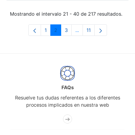
Mostrando el intervalo 21 - 40 de 217 resultados.
1
2
3
...
11
Página
Página
Página
Páginas intermedias Use 
Página
FAQs
Resuelve tus dudas referentes a los diferentes
procesos implicados en nuestra web