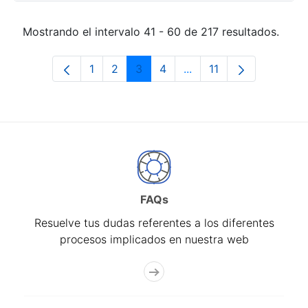
Mostrando el intervalo 41 - 60 de 217 resultados.
1
2
3
4
...
11
Página
Página
Página
Página
Páginas intermedias Us
Página
FAQs
Resuelve tus dudas referentes a los diferentes
procesos implicados en nuestra web