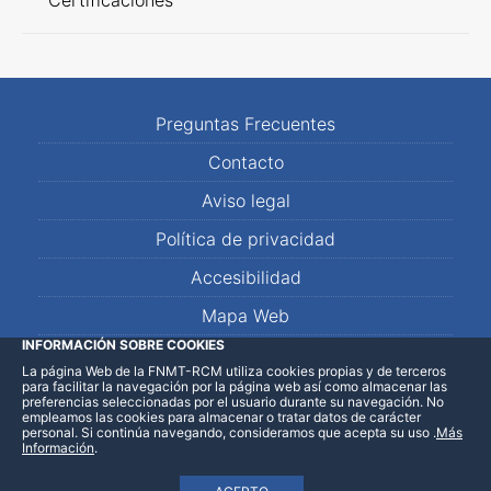
Certificaciones
Preguntas Frecuentes
Contacto
Aviso legal
Política de privacidad
Accesibilidad
Mapa Web
INFORMACIÓN SOBRE COOKIES
La página Web de la FNMT-RCM utiliza cookies propias y de terceros
LinkedIn
Facebook
WhatsApp
para facilitar la navegación por la página web así como almacenar las
preferencias seleccionadas por el usuario durante su navegación. No
empleamos las cookies para almacenar o tratar datos de carácter
personal. Si continúa navegando, consideramos que acepta su uso
.
Más
Información
.