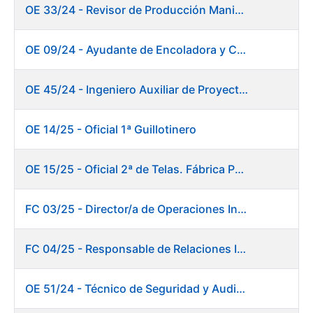
OE 33/24 - Revisor de Producción Manipulado Timbre
OE 09/24 - Ayudante de Encoladora y Calandra Máquina de Papel
OE 45/24 - Ingeniero Auxiliar de Proyectos. Investigación y Desarrollo
OE 14/25 - Oficial 1ª Guillotinero
OE 15/25 - Oficial 2ª de Telas. Fábrica Papel
FC 03/25 - Director/a de Operaciones Industriales
FC 04/25 - Responsable de Relaciones Institucionales y Coordinación de Presidencia
OE 51/24 - Técnico de Seguridad y Auditoría Informática