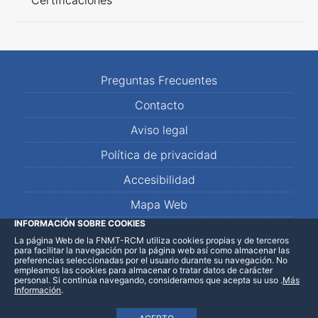
Certificaciones
Preguntas Frecuentes
Contacto
Aviso legal
Política de privacidad
Accesibilidad
Mapa Web
INFORMACIÓN SOBRE COOKIES
La página Web de la FNMT-RCM utiliza cookies propias y de terceros
LinkedIn
Facebook
WhatsApp
para facilitar la navegación por la página web así como almacenar las
preferencias seleccionadas por el usuario durante su navegación. No
empleamos las cookies para almacenar o tratar datos de carácter
personal. Si continúa navegando, consideramos que acepta su uso
.
Más
Información
.