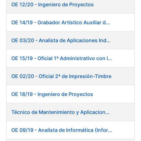
OE 12/20 - Ingeniero de Proyectos
OE 14/19 - Grabador Artístico Auxiliar de Originales. Departamento de Preimpresión
OE 03/20 - Analista de Aplicaciones Industriales
OE 15/19 - Oficial 1ª Administrativo con inglés y francés
OE 02/20 - Oficial 2ª de Impresión-Timbre
OE 18/19 - Ingeniero de Proyectos
Técnico de Mantenimiento y Aplicaciones Industriales - Centro de trabajo de Burgos
OE 09/19 - Analista de Informática (Informática)