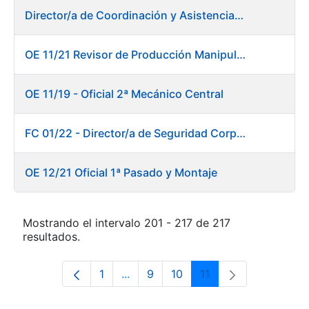
Director/a de Coordinación y Asistencia Técnica a la Presidencia -Dirección General
OE 11/21 Revisor de Producción Manipulado Timbre
OE 11/19 - Oficial 2ª Mecánico Central
FC 01/22 - Director/a de Seguridad Corporativa
OE 12/21 Oficial 1ª Pasado y Montaje
Mostrando el intervalo 201 - 217 de 217
resultados.
1
...
9
10
11
Página
Páginas intermedias Use TAB para 
Página
Página
Página