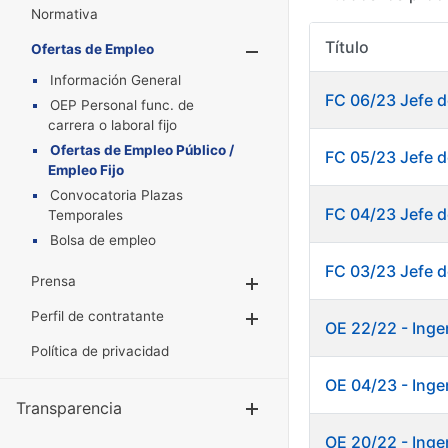
Normativa
Título
Ofertas de Empleo
Mostrar/Oculta
Información General
FC 06/23 Jefe d
OEP Personal func. de
carrera o laboral fijo
Ofertas de Empleo Público /
FC 05/23 Jefe d
Empleo Fijo
Convocatoria Plazas
FC 04/23 Jefe d
Temporales
Bolsa de empleo
FC 03/23 Jefe d
Prensa
Mostrar/Ocultar
Perfil de contratante
Mostrar/Ocultar
OE 22/22 - Ingen
Política de privacidad
OE 04/23 - Inge
Transparencia
Mostrar/Ocul
OE 20/22 - Ingen