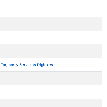
Acciones
arjetas y Servicios Digitales