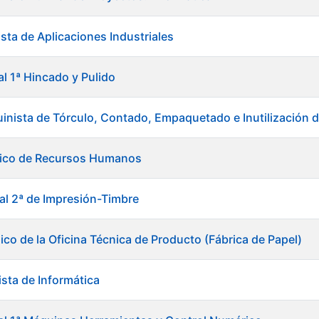
sta de Aplicaciones Industriales
al 1ª Hincado y Pulido
inista de Tórculo, Contado, Empaquetado e Inutilización
nico de Recursos Humanos
ial 2ª de Impresión-Timbre
ico de la Oficina Técnica de Producto (Fábrica de Papel)
ista de Informática