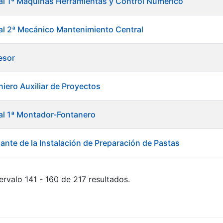
ial 1ª Máquinas Herramientas y Control Numérico
ial 2ª Mecánico Mantenimiento Central
esor
niero Auxiliar de Proyectos
ial 1ª Montador-Fontanero
ante de la Instalación de Preparación de Pastas
ervalo 141 - 160 de 217 resultados.