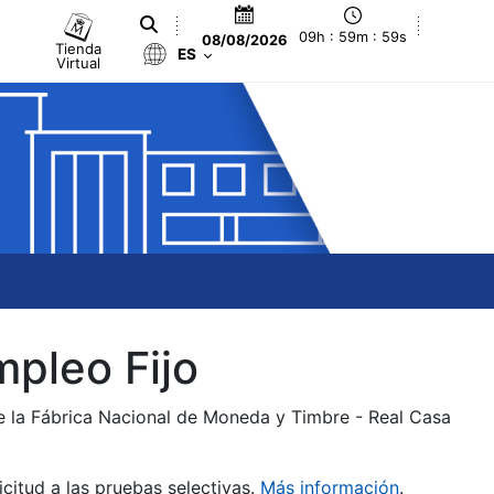
09h : 59m : 59s
08/08/2026
Tienda
ES
Virtual
mpleo Fijo
de la Fábrica Nacional de Moneda y Timbre - Real Casa
citud a las pruebas selectivas.
Más información
.