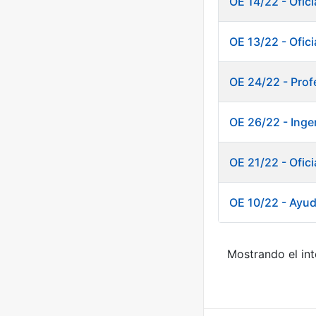
OE 14/22 - Ofic
OE 13/22 - Ofic
OE 24/22 - Prof
OE 26/22 - Inge
OE 21/22 - Ofic
OE 10/22 - Ayud
Mostrando el int