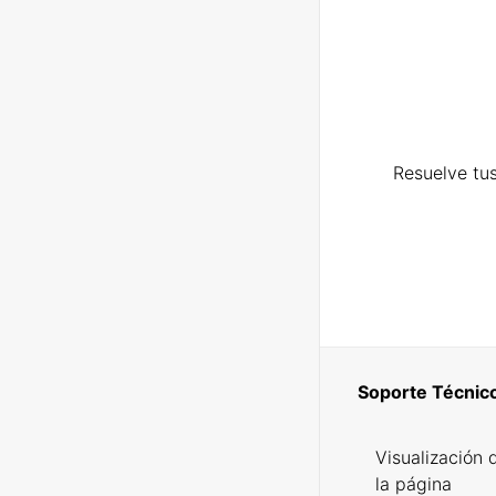
Resuelve tus
Soporte Técnic
Visualización 
la página