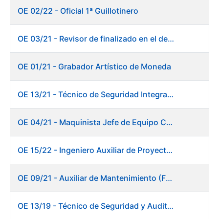
OE 02/22 - Oficial 1ª Guillotinero
OE 03/21 - Revisor de finalizado en el departamento Fábrica de Papel - Burgos
OE 01/21 - Grabador Artístico de Moneda
OE 13/21 - Técnico de Seguridad Integral (Centro de Trabajo de Burgos)
OE 04/21 - Maquinista Jefe de Equipo Corte y Enfajado
OE 15/22 - Ingeniero Auxiliar de Proyectos - DIT
OE 09/21 - Auxiliar de Mantenimiento (Fábrica de Papel)
OE 13/19 - Técnico de Seguridad y Auditoría Informática. Dirección de Sistemas de Información