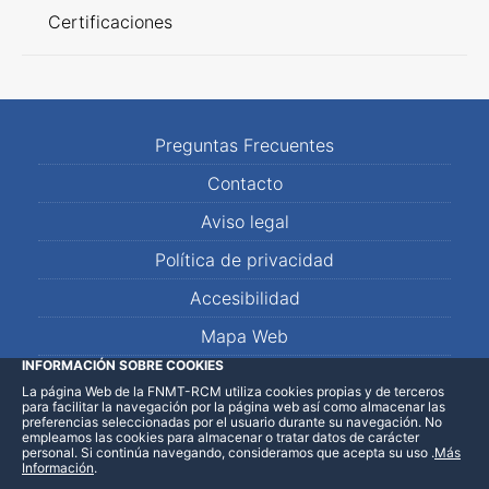
Certificaciones
Preguntas Frecuentes
Contacto
Aviso legal
Política de privacidad
Accesibilidad
Mapa Web
INFORMACIÓN SOBRE COOKIES
La página Web de la FNMT-RCM utiliza cookies propias y de terceros
LinkedIn
Facebook
WhatsApp
para facilitar la navegación por la página web así como almacenar las
preferencias seleccionadas por el usuario durante su navegación. No
empleamos las cookies para almacenar o tratar datos de carácter
personal. Si continúa navegando, consideramos que acepta su uso
.
Más
Información
.