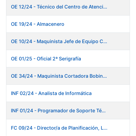
OE 12/24 - Técnico del Centro de Atención a Usuarios
OE 19/24 - Almacenero
OE 10/24 - Maquinista Jefe de Equipo Corte y Enfajado
OE 01/25 - Oficial 2ª Serigrafía
OE 34/24 - Maquinista Cortadora Bobinadora. Fábrica Papel
INF 02/24 - Analista de Informática
INF 01/24 - Programador de Soporte Técnico
FC 09/24 - Director/a de Planificación, Logística y Almacenes