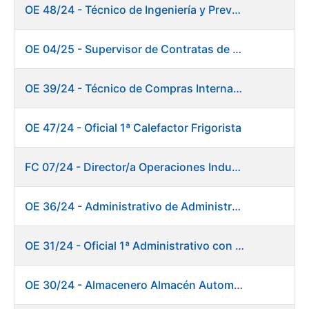
OE 48/24 - Técnico de Ingeniería y Prevención de Mantenimiento
OE 04/25 - Supervisor de Contratas de Climatización. Fábrica Papel
OE 39/24 - Técnico de Compras Internacional
OE 47/24 - Oficial 1ª Calefactor Frigorista
FC 07/24 - Director/a Operaciones Industriales
OE 36/24 - Administrativo de Administración de Personal
OE 31/24 - Oficial 1ª Administrativo con inglés y francés
OE 30/24 - Almacenero Almacén Automático