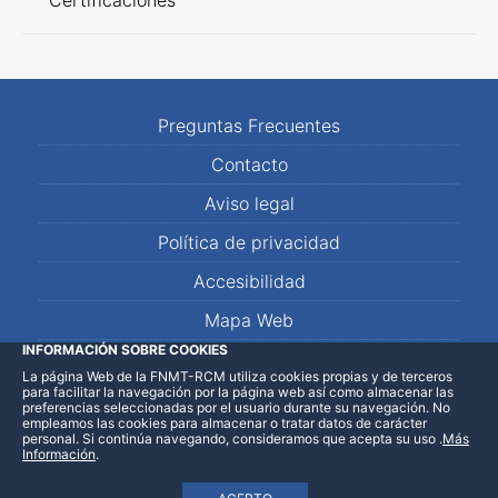
Certificaciones
Preguntas Frecuentes
Contacto
Aviso legal
Política de privacidad
Accesibilidad
Mapa Web
INFORMACIÓN SOBRE COOKIES
La página Web de la FNMT-RCM utiliza cookies propias y de terceros
LinkedIn
Facebook
WhatsApp
para facilitar la navegación por la página web así como almacenar las
preferencias seleccionadas por el usuario durante su navegación. No
empleamos las cookies para almacenar o tratar datos de carácter
personal. Si continúa navegando, consideramos que acepta su uso
.
Más
Información
.