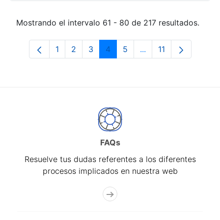
Mostrando el intervalo 61 - 80 de 217 resultados.
1
2
3
4
5
...
11
Página
Página
Página
Página
Página
Páginas intermedias
Página
FAQs
Resuelve tus dudas referentes a los diferentes
procesos implicados en nuestra web