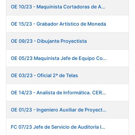
OE 10/23 - Maquinista Cortadoras de Acabados.
OE 15/23 - Grabador Artístico de Moneda
OE 09/23 - Dibujante Proyectista
OE 05/23 Maquinista Jefe de Equipo Corte y Enfajado
OE 03/23 - Oficial 2ª de Telas
OE 14/23 - Analista de Informática. CERES
OE 01/23 - Ingeniero Auxiliar de Proyectos. Innovación
FC 07/23 Jefe de Servicio de Auditoría Interna