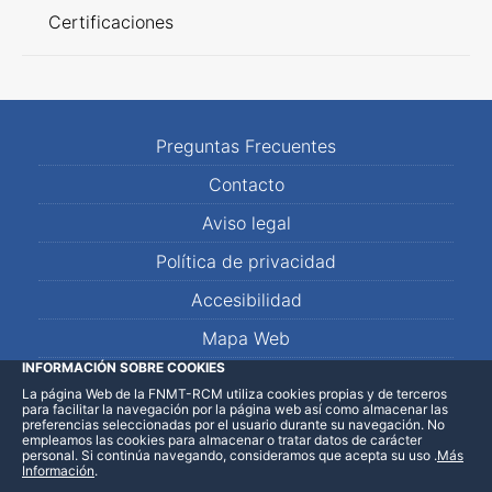
Certificaciones
Preguntas Frecuentes
Contacto
Aviso legal
Política de privacidad
Accesibilidad
Mapa Web
INFORMACIÓN SOBRE COOKIES
La página Web de la FNMT-RCM utiliza cookies propias y de terceros
LinkedIn
Facebook
WhatsApp
para facilitar la navegación por la página web así como almacenar las
preferencias seleccionadas por el usuario durante su navegación. No
empleamos las cookies para almacenar o tratar datos de carácter
personal. Si continúa navegando, consideramos que acepta su uso
.
Más
Información
.