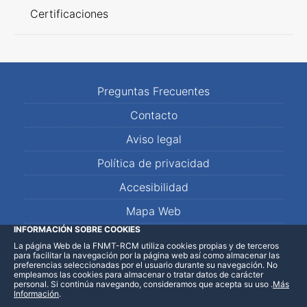
Certificaciones
Preguntas Frecuentes
Contacto
Aviso legal
Política de privacidad
Accesibilidad
Mapa Web
INFORMACIÓN SOBRE COOKIES
La página Web de la FNMT-RCM utiliza cookies propias y de terceros
LinkedIn
Facebook
WhatsApp
para facilitar la navegación por la página web así como almacenar las
preferencias seleccionadas por el usuario durante su navegación. No
empleamos las cookies para almacenar o tratar datos de carácter
personal. Si continúa navegando, consideramos que acepta su uso
.
Más
Información
.