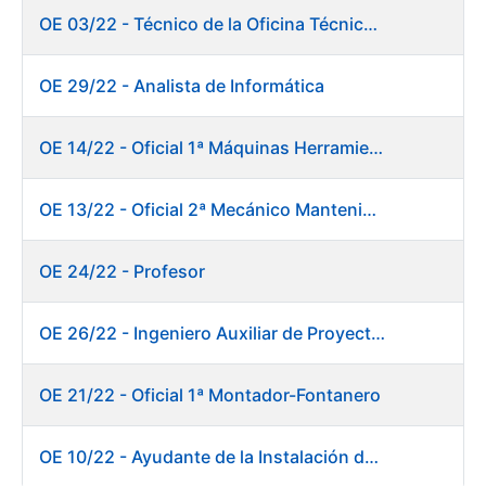
OE 03/22 - Técnico de la Oficina Técnica de Producto (Fábrica de Papel)
OE 29/22 - Analista de Informática
OE 14/22 - Oficial 1ª Máquinas Herramientas y Control Numérico
OE 13/22 - Oficial 2ª Mecánico Mantenimiento Central
OE 24/22 - Profesor
OE 26/22 - Ingeniero Auxiliar de Proyectos
OE 21/22 - Oficial 1ª Montador-Fontanero
OE 10/22 - Ayudante de la Instalación de Preparación de Pastas