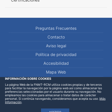
Certificaciones
Preguntas Frecuentes
Contacto
Aviso legal
Política de privacidad
Accesibilidad
Mapa Web
INFORMACIÓN SOBRE COOKIES
La página Web de la FNMT-RCM utiliza cookies propias y de terceros
LinkedIn
Facebook
WhatsApp
para facilitar la navegación por la página web así como almacenar las
preferencias seleccionadas por el usuario durante su navegación. No
empleamos las cookies para almacenar o tratar datos de carácter
personal. Si continúa navegando, consideramos que acepta su uso
.
Más
Información
.