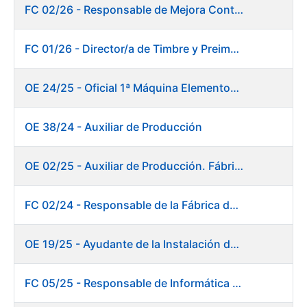
FC 02/26 - Responsable de Mejora Continua - Burgos
FC 01/26 - Director/a de Timbre y Preimpresión
OE 24/25 - Oficial 1ª Máquina Elementos de Seguridad
OE 38/24 - Auxiliar de Producción
OE 02/25 - Auxiliar de Producción. Fábrica de Papel
FC 02/24 - Responsable de la Fábrica de Papel (Burgos)
OE 19/25 - Ayudante de la Instalación de Preparación de Pastas. Fábrica de Papel
FC 05/25 - Responsable de Informática de Sistemas y Atención a Usuarios