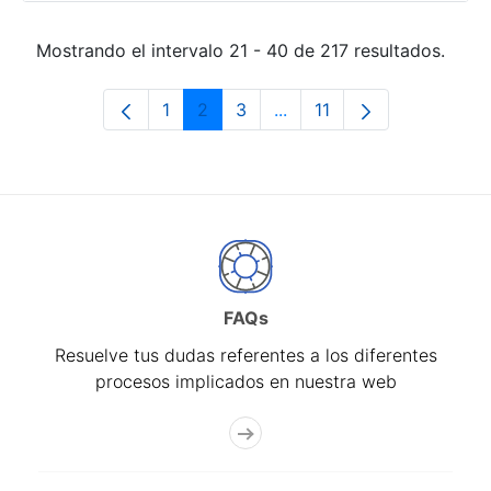
Mostrando el intervalo 21 - 40 de 217 resultados.
1
2
3
...
11
Página
Página
Página
Páginas intermedias Use 
Página
FAQs
Resuelve tus dudas referentes a los diferentes
procesos implicados en nuestra web