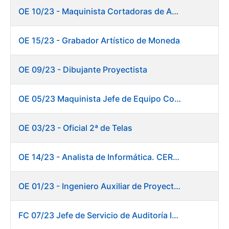
OE 10/23 - Maquinista Cortadoras de Acabados.
OE 15/23 - Grabador Artístico de Moneda
OE 09/23 - Dibujante Proyectista
OE 05/23 Maquinista Jefe de Equipo Corte y Enfajado
OE 03/23 - Oficial 2ª de Telas
OE 14/23 - Analista de Informática. CERES
OE 01/23 - Ingeniero Auxiliar de Proyectos. Innovación
FC 07/23 Jefe de Servicio de Auditoría Interna