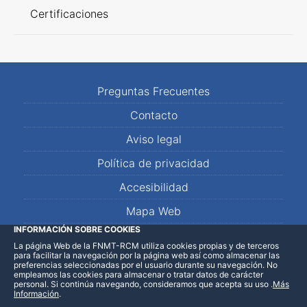
Certificaciones
Preguntas Frecuentes
Contacto
Aviso legal
Política de privacidad
Accesibilidad
Mapa Web
INFORMACIÓN SOBRE COOKIES
La página Web de la FNMT-RCM utiliza cookies propias y de terceros
LinkedIn
Facebook
WhatsApp
para facilitar la navegación por la página web así como almacenar las
preferencias seleccionadas por el usuario durante su navegación. No
empleamos las cookies para almacenar o tratar datos de carácter
personal. Si continúa navegando, consideramos que acepta su uso
.
Más
Información
.