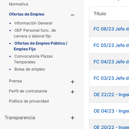
Normativa
Título
Ofertas de Empleo
Mostrar/Oculta
Información General
FC 06/23 Jefe d
OEP Personal func. de
carrera o laboral fijo
Ofertas de Empleo Público /
FC 05/23 Jefe d
Empleo Fijo
Convocatoria Plazas
FC 04/23 Jefe d
Temporales
Bolsa de empleo
FC 03/23 Jefe d
Prensa
Mostrar/Ocultar
Perfil de contratante
Mostrar/Ocultar
OE 22/22 - Ingen
Política de privacidad
OE 04/23 - Inge
Transparencia
Mostrar/Ocul
OE 20/22 - Ingen