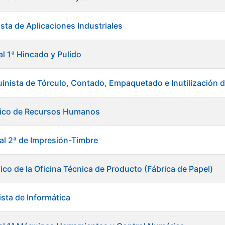
sta de Aplicaciones Industriales
al 1ª Hincado y Pulido
inista de Tórculo, Contado, Empaquetado e Inutilización
nico de Recursos Humanos
ial 2ª de Impresión-Timbre
ico de la Oficina Técnica de Producto (Fábrica de Papel)
ista de Informática