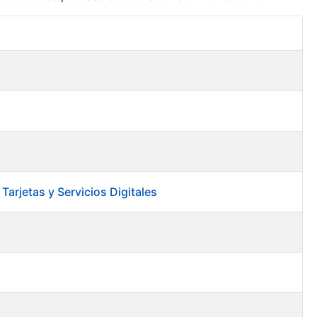
Acciones
arjetas y Servicios Digitales