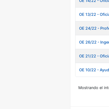
OE 14/22 - Ofic
OE 13/22 - Ofic
OE 24/22 - Prof
OE 26/22 - Inge
OE 21/22 - Ofic
OE 10/22 - Ayud
Mostrando el int