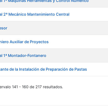
ial 1ª Máquinas Herramientas y Control Numérico
ial 2ª Mecánico Mantenimiento Central
esor
niero Auxiliar de Proyectos
ial 1ª Montador-Fontanero
ante de la Instalación de Preparación de Pastas
ervalo 141 - 160 de 217 resultados.