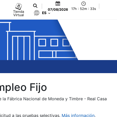
17h : 52m : 33s
07/08/2026
Tienda
ES
Virtual
mpleo Fijo
de la Fábrica Nacional de Moneda y Timbre - Real Casa
citud a las pruebas selectivas.
Más información
.