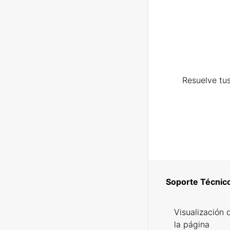
Resuelve tus
Soporte Técnic
Visualización 
la página