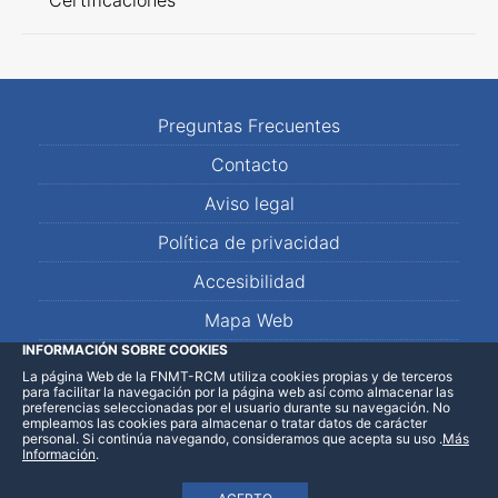
Certificaciones
Preguntas Frecuentes
Contacto
Aviso legal
Política de privacidad
Accesibilidad
Mapa Web
INFORMACIÓN SOBRE COOKIES
La página Web de la FNMT-RCM utiliza cookies propias y de terceros
LinkedIn
Facebook
WhatsApp
para facilitar la navegación por la página web así como almacenar las
preferencias seleccionadas por el usuario durante su navegación. No
empleamos las cookies para almacenar o tratar datos de carácter
personal. Si continúa navegando, consideramos que acepta su uso
.
Más
Información
.