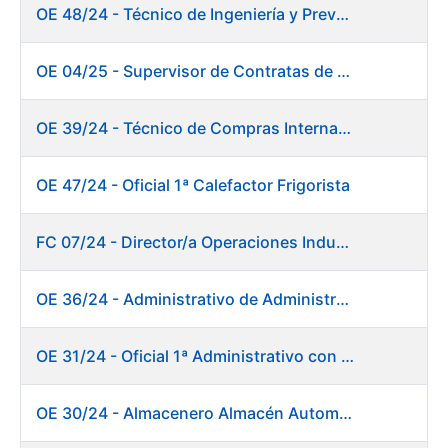
OE 48/24 - Técnico de Ingeniería y Prevención de Mantenimiento
OE 04/25 - Supervisor de Contratas de Climatización. Fábrica Papel
OE 39/24 - Técnico de Compras Internacional
OE 47/24 - Oficial 1ª Calefactor Frigorista
FC 07/24 - Director/a Operaciones Industriales
OE 36/24 - Administrativo de Administración de Personal
OE 31/24 - Oficial 1ª Administrativo con inglés y francés
OE 30/24 - Almacenero Almacén Automático