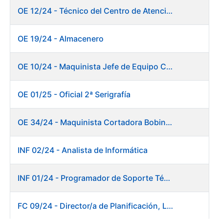
OE 12/24 - Técnico del Centro de Atención a Usuarios
OE 19/24 - Almacenero
OE 10/24 - Maquinista Jefe de Equipo Corte y Enfajado
OE 01/25 - Oficial 2ª Serigrafía
OE 34/24 - Maquinista Cortadora Bobinadora. Fábrica Papel
INF 02/24 - Analista de Informática
INF 01/24 - Programador de Soporte Técnico
FC 09/24 - Director/a de Planificación, Logística y Almacenes