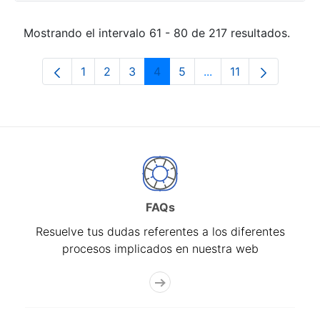
Mostrando el intervalo 61 - 80 de 217 resultados.
1
2
3
4
5
...
11
Página
Página
Página
Página
Página
Páginas intermedias
Página
FAQs
Resuelve tus dudas referentes a los diferentes
procesos implicados en nuestra web