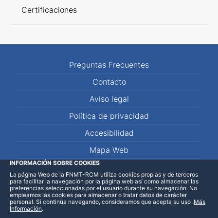
Certificaciones
Preguntas Frecuentes
Contacto
Aviso legal
Política de privacidad
Accesibilidad
Mapa Web
INFORMACIÓN SOBRE COOKIES
La página Web de la FNMT-RCM utiliza cookies propias y de terceros
LinkedIn
Facebook
WhatsApp
para facilitar la navegación por la página web así como almacenar las
preferencias seleccionadas por el usuario durante su navegación. No
empleamos las cookies para almacenar o tratar datos de carácter
personal. Si continúa navegando, consideramos que acepta su uso
.
Más
Información
.