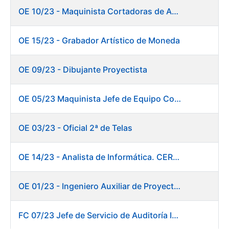
OE 10/23 - Maquinista Cortadoras de Acabados.
OE 15/23 - Grabador Artístico de Moneda
OE 09/23 - Dibujante Proyectista
OE 05/23 Maquinista Jefe de Equipo Corte y Enfajado
OE 03/23 - Oficial 2ª de Telas
OE 14/23 - Analista de Informática. CERES
OE 01/23 - Ingeniero Auxiliar de Proyectos. Innovación
FC 07/23 Jefe de Servicio de Auditoría Interna