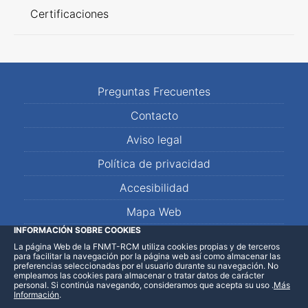
Certificaciones
Preguntas Frecuentes
Contacto
Aviso legal
Política de privacidad
Accesibilidad
Mapa Web
INFORMACIÓN SOBRE COOKIES
La página Web de la FNMT-RCM utiliza cookies propias y de terceros
LinkedIn
Facebook
WhatsApp
para facilitar la navegación por la página web así como almacenar las
preferencias seleccionadas por el usuario durante su navegación. No
empleamos las cookies para almacenar o tratar datos de carácter
personal. Si continúa navegando, consideramos que acepta su uso
.
Más
Información
.