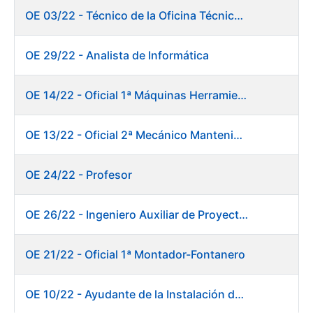
OE 03/22 - Técnico de la Oficina Técnica de Producto (Fábrica de Papel)
OE 29/22 - Analista de Informática
OE 14/22 - Oficial 1ª Máquinas Herramientas y Control Numérico
OE 13/22 - Oficial 2ª Mecánico Mantenimiento Central
OE 24/22 - Profesor
OE 26/22 - Ingeniero Auxiliar de Proyectos
OE 21/22 - Oficial 1ª Montador-Fontanero
OE 10/22 - Ayudante de la Instalación de Preparación de Pastas