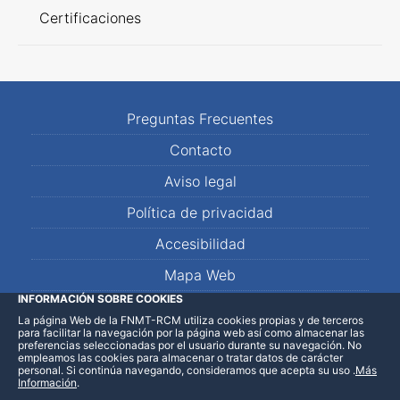
Certificaciones
Preguntas Frecuentes
Contacto
Aviso legal
Política de privacidad
Accesibilidad
Mapa Web
INFORMACIÓN SOBRE COOKIES
La página Web de la FNMT-RCM utiliza cookies propias y de terceros
LinkedIn
Facebook
WhatsApp
para facilitar la navegación por la página web así como almacenar las
preferencias seleccionadas por el usuario durante su navegación. No
empleamos las cookies para almacenar o tratar datos de carácter
personal. Si continúa navegando, consideramos que acepta su uso
.
Más
Información
.