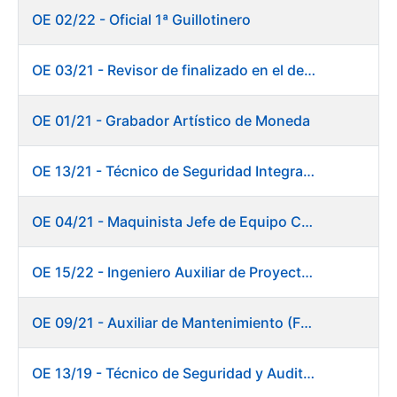
OE 02/22 - Oficial 1ª Guillotinero
OE 03/21 - Revisor de finalizado en el departamento Fábrica de Papel - Burgos
OE 01/21 - Grabador Artístico de Moneda
OE 13/21 - Técnico de Seguridad Integral (Centro de Trabajo de Burgos)
OE 04/21 - Maquinista Jefe de Equipo Corte y Enfajado
OE 15/22 - Ingeniero Auxiliar de Proyectos - DIT
OE 09/21 - Auxiliar de Mantenimiento (Fábrica de Papel)
OE 13/19 - Técnico de Seguridad y Auditoría Informática. Dirección de Sistemas de Información