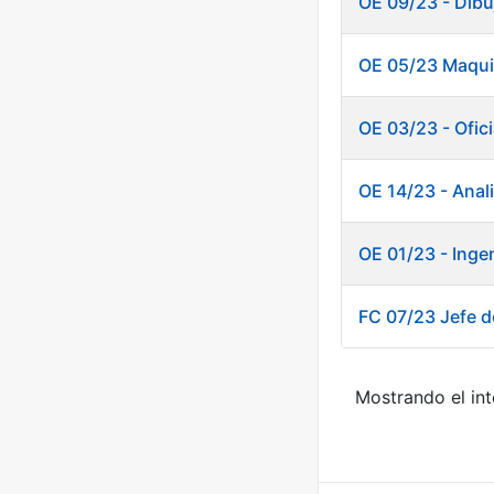
OE 09/23 - Dibu
OE 05/23 Maquin
OE 03/23 - Ofici
OE 14/23 - Anal
OE 01/23 - Inge
FC 07/23 Jefe de
Mostrando el int