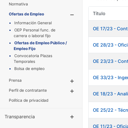
Normativa
Título
Ofertas de Empleo
Mostrar/Oculta
Información General
OE 17/23 - Cont
OEP Personal func. de
carrera o laboral fijo
Ofertas de Empleo Público /
OE 28/23 - Ofici
Empleo Fijo
Convocatoria Plazas
OE 23/23 - Cont
Temporales
Bolsa de empleo
OE 33/23 - Inge
Prensa
Mostrar/Ocultar
Perfil de contratante
Mostrar/Ocultar
OE 18/23 - Anal
Política de privacidad
OE 25/22 - Técn
Transparencia
Mostrar/Ocul
OE 11/23 - Ofici