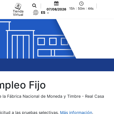
15h : 50m : 44s
07/08/2026
Tienda
ES
Virtual
mpleo Fijo
de la Fábrica Nacional de Moneda y Timbre - Real Casa
citud a las pruebas selectivas.
Más información
.