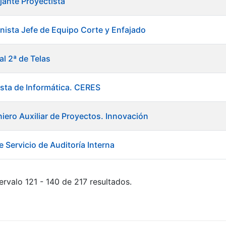
jante Proyectista
ista Jefe de Equipo Corte y Enfajado
al 2ª de Telas
ista de Informática. CERES
niero Auxiliar de Proyectos. Innovación
 Servicio de Auditoría Interna
ervalo 121 - 140 de 217 resultados.