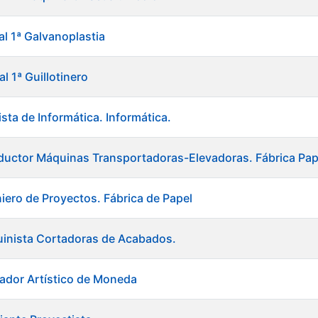
al 1ª Galvanoplastia
al 1ª Guillotinero
sta de Informática. Informática.
uctor Máquinas Transportadoras-Elevadoras. Fábrica Pap
niero de Proyectos. Fábrica de Papel
uinista Cortadoras de Acabados.
ador Artístico de Moneda