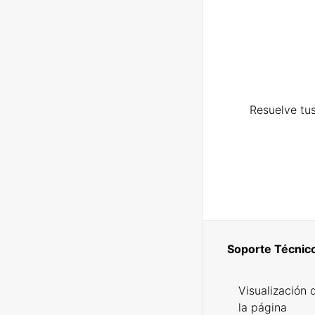
Resuelve tus
Soporte Técnic
Visualización 
la página