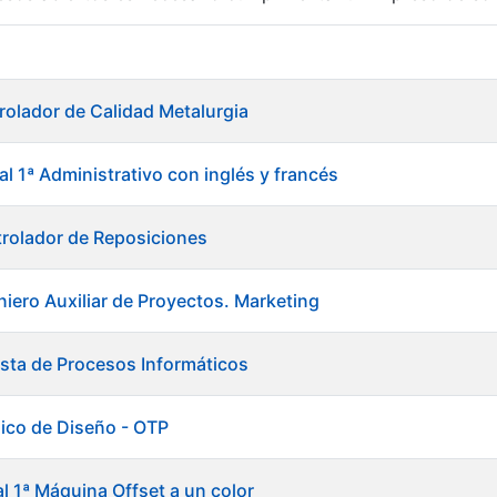
r
rolador de Calidad Metalurgia
al 1ª Administrativo con inglés y francés
rolador de Reposiciones
niero Auxiliar de Proyectos. Marketing
ista de Procesos Informáticos
ico de Diseño - OTP
tar
al 1ª Máquina Offset a un color