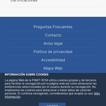
Certificaciones
Preguntas Frecuentes
Contacto
Aviso legal
Política de privacidad
Accesibilidad
Mapa Web
INFORMACIÓN SOBRE COOKIES
La página Web de la FNMT-RCM utiliza cookies propias y de terceros
LinkedIn
Facebook
WhatsApp
para facilitar la navegación por la página web así como almacenar las
preferencias seleccionadas por el usuario durante su navegación. No
empleamos las cookies para almacenar o tratar datos de carácter
personal. Si continúa navegando, consideramos que acepta su uso
.
Más
Información
.