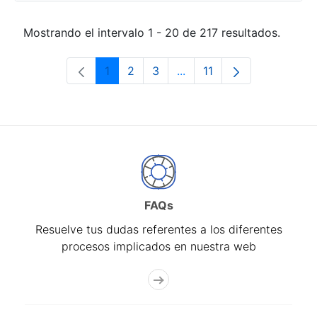
Mostrando el intervalo 1 - 20 de 217 resultados.
1
2
3
...
11
Página
Página
Página
Páginas intermedias Use 
Página
FAQs
Resuelve tus dudas referentes a los diferentes
procesos implicados en nuestra web