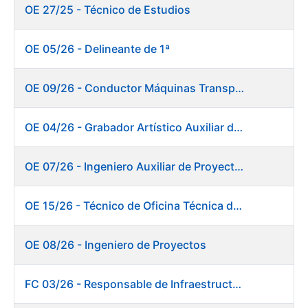
OE 27/25 - Técnico de Estudios
OE 05/26 - Delineante de 1ª
OE 09/26 - Conductor Máquinas Transportadoras Elevadoras. Fábrica de Papel
OE 04/26 - Grabador Artístico Auxiliar de Originales
OE 07/26 - Ingeniero Auxiliar de Proyectos. Ceres
OE 15/26 - Técnico de Oficina Técnica de Producto. Fábrica de Papel
OE 08/26 - Ingeniero de Proyectos
FC 03/26 - Responsable de Infraestructuras de TI