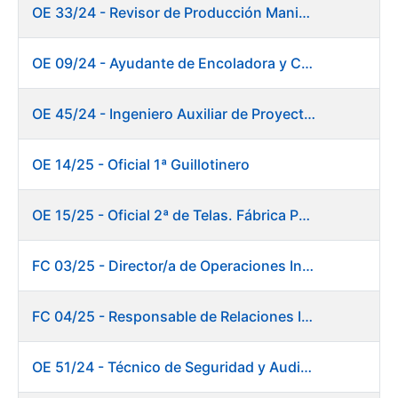
OE 33/24 - Revisor de Producción Manipulado Timbre
OE 09/24 - Ayudante de Encoladora y Calandra Máquina de Papel
OE 45/24 - Ingeniero Auxiliar de Proyectos. Investigación y Desarrollo
OE 14/25 - Oficial 1ª Guillotinero
OE 15/25 - Oficial 2ª de Telas. Fábrica Papel
FC 03/25 - Director/a de Operaciones Industriales
FC 04/25 - Responsable de Relaciones Institucionales y Coordinación de Presidencia
OE 51/24 - Técnico de Seguridad y Auditoría Informática