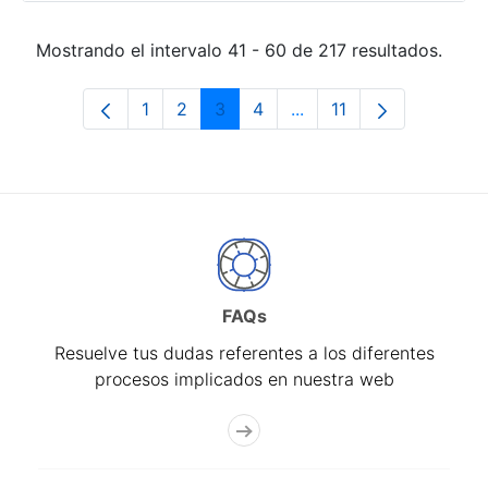
Mostrando el intervalo 41 - 60 de 217 resultados.
1
2
3
4
...
11
Página
Página
Página
Página
Páginas intermedias Us
Página
FAQs
Resuelve tus dudas referentes a los diferentes
procesos implicados en nuestra web