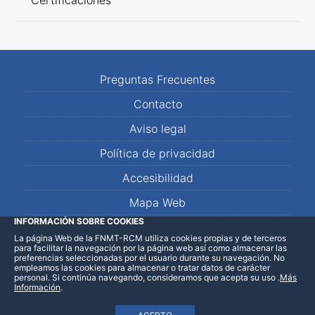
Certificaciones
Preguntas Frecuentes
Contacto
Aviso legal
Política de privacidad
Accesibilidad
Mapa Web
INFORMACIÓN SOBRE COOKIES
La página Web de la FNMT-RCM utiliza cookies propias y de terceros
LinkedIn
Facebook
WhatsApp
para facilitar la navegación por la página web así como almacenar las
preferencias seleccionadas por el usuario durante su navegación. No
empleamos las cookies para almacenar o tratar datos de carácter
personal. Si continúa navegando, consideramos que acepta su uso
.
Más
Información
.