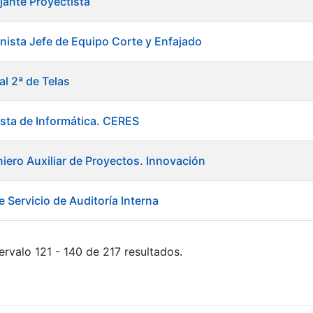
jante Proyectista
ista Jefe de Equipo Corte y Enfajado
al 2ª de Telas
ista de Informática. CERES
niero Auxiliar de Proyectos. Innovación
 Servicio de Auditoría Interna
ervalo 121 - 140 de 217 resultados.