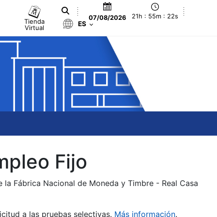
21h : 55m : 22s
07/08/2026
Tienda
ES
Virtual
mpleo Fijo
de la Fábrica Nacional de Moneda y Timbre - Real Casa
citud a las pruebas selectivas.
Más información
.