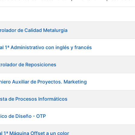
r
rolador de Calidad Metalurgia
al 1ª Administrativo con inglés y francés
rolador de Reposiciones
niero Auxiliar de Proyectos. Marketing
ista de Procesos Informáticos
ico de Diseño - OTP
tar
al 1ª Máquina Offset a un color