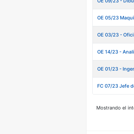
OE 09/23 - Dibu
OE 05/23 Maquin
OE 03/23 - Ofici
OE 14/23 - Anal
OE 01/23 - Inge
FC 07/23 Jefe de
Mostrando el int