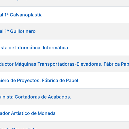
al 1ª Galvanoplastia
al 1ª Guillotinero
sta de Informática. Informática.
uctor Máquinas Transportadoras-Elevadoras. Fábrica Pap
niero de Proyectos. Fábrica de Papel
uinista Cortadoras de Acabados.
ador Artístico de Moneda