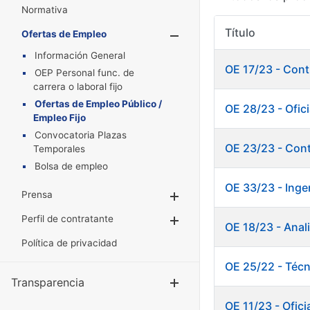
Normativa
Título
Ofertas de Empleo
Mostrar/Oculta
Información General
OE 17/23 - Cont
OEP Personal func. de
carrera o laboral fijo
Ofertas de Empleo Público /
OE 28/23 - Ofici
Empleo Fijo
Convocatoria Plazas
OE 23/23 - Cont
Temporales
Bolsa de empleo
OE 33/23 - Inge
Prensa
Mostrar/Ocultar
Perfil de contratante
Mostrar/Ocultar
OE 18/23 - Anal
Política de privacidad
OE 25/22 - Técn
Transparencia
Mostrar/Ocul
OE 11/23 - Ofici