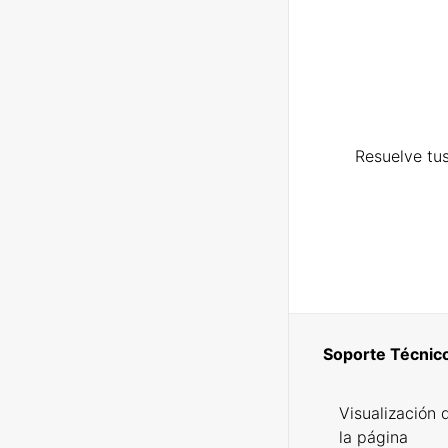
Resuelve tus
Soporte Técnic
Visualización 
la página