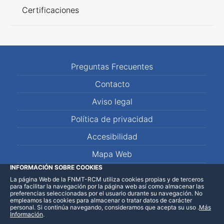
Certificaciones
Preguntas Frecuentes
Contacto
Aviso legal
Política de privacidad
Accesibilidad
Mapa Web
INFORMACIÓN SOBRE COOKIES
La página Web de la FNMT-RCM utiliza cookies propias y de terceros
LinkedIn
Facebook
WhatsApp
para facilitar la navegación por la página web así como almacenar las
preferencias seleccionadas por el usuario durante su navegación. No
empleamos las cookies para almacenar o tratar datos de carácter
personal. Si continúa navegando, consideramos que acepta su uso
.
Más
Información
.