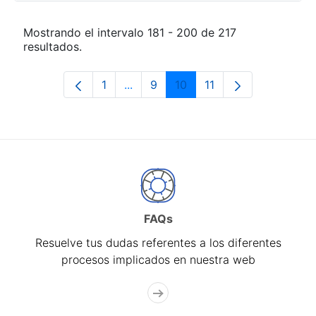
Mostrando el intervalo 181 - 200 de 217
resultados.
1
...
9
10
11
Página
Páginas intermedias Use TAB para 
Página
Página
Página
FAQs
Resuelve tus dudas referentes a los diferentes
procesos implicados en nuestra web