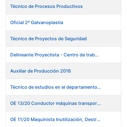
Técnico de Procesos Productivos
Oficial 2ª Galvanoplastia
Técnico de Proyectos de Seguridad
Delineante Proyectista - Centro de trabajo de Burgos
Auxiliar de Producción 2016
Técnico de estudios en el departamento de compras
OE 13/20 Conductor máquinas transportadoras elevadoras - Burgos
OE 11/20 Maquinista Inutilización, Destrucción y Empacado de Papel en Fábrica de Papel