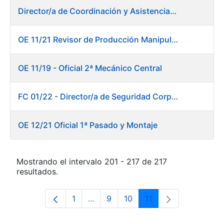
Director/a de Coordinación y Asistencia Técnica a la Presidencia -Dirección General
OE 11/21 Revisor de Producción Manipulado Timbre
OE 11/19 - Oficial 2ª Mecánico Central
FC 01/22 - Director/a de Seguridad Corporativa
OE 12/21 Oficial 1ª Pasado y Montaje
Mostrando el intervalo 201 - 217 de 217
resultados.
1
...
9
10
11
Página
Páginas intermedias Use TAB para 
Página
Página
Página