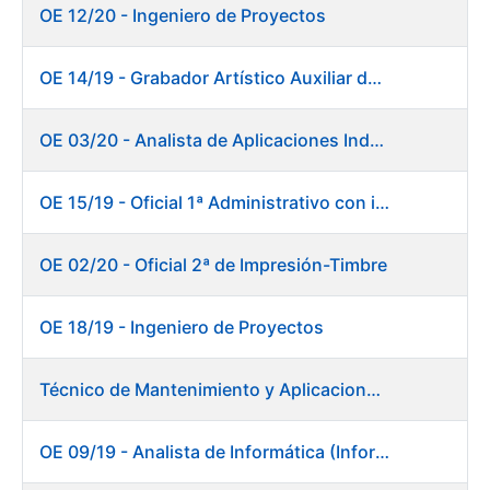
OE 12/20 - Ingeniero de Proyectos
OE 14/19 - Grabador Artístico Auxiliar de Originales. Departamento de Preimpresión
OE 03/20 - Analista de Aplicaciones Industriales
OE 15/19 - Oficial 1ª Administrativo con inglés y francés
OE 02/20 - Oficial 2ª de Impresión-Timbre
OE 18/19 - Ingeniero de Proyectos
Técnico de Mantenimiento y Aplicaciones Industriales - Centro de trabajo de Burgos
OE 09/19 - Analista de Informática (Informática)