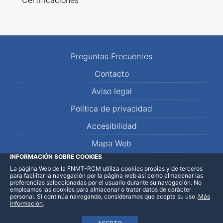
Certificaciones
Preguntas Frecuentes
Contacto
Aviso legal
Política de privacidad
Accesibilidad
Mapa Web
INFORMACIÓN SOBRE COOKIES
La página Web de la FNMT-RCM utiliza cookies propias y de terceros
LinkedIn
Facebook
WhatsApp
para facilitar la navegación por la página web así como almacenar las
preferencias seleccionadas por el usuario durante su navegación. No
empleamos las cookies para almacenar o tratar datos de carácter
personal. Si continúa navegando, consideramos que acepta su uso
.
Más
Información
.