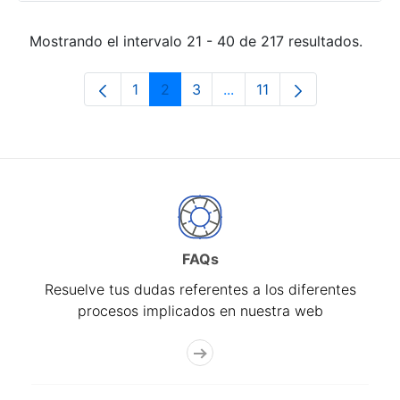
Mostrando el intervalo 21 - 40 de 217 resultados.
1
2
3
...
11
Página
Página
Página
Páginas intermedias Use 
Página
FAQs
Resuelve tus dudas referentes a los diferentes
procesos implicados en nuestra web