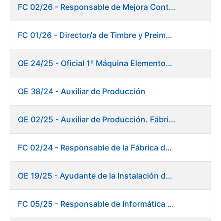
FC 02/26 - Responsable de Mejora Continua - Burgos
FC 01/26 - Director/a de Timbre y Preimpresión
OE 24/25 - Oficial 1ª Máquina Elementos de Seguridad
OE 38/24 - Auxiliar de Producción
OE 02/25 - Auxiliar de Producción. Fábrica de Papel
FC 02/24 - Responsable de la Fábrica de Papel (Burgos)
OE 19/25 - Ayudante de la Instalación de Preparación de Pastas. Fábrica de Papel
FC 05/25 - Responsable de Informática de Sistemas y Atención a Usuarios