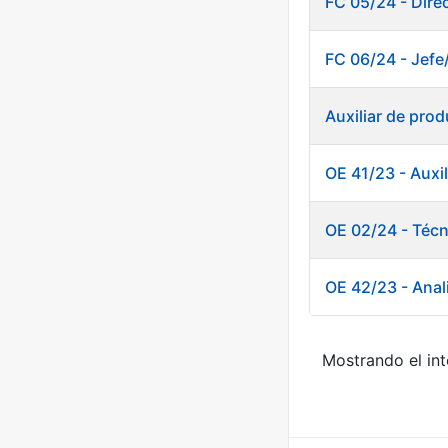
FC 05/24 - Dire
FC 06/24 - Jefe
Auxiliar de pro
OE 41/23 - Auxi
OE 02/24 - Téc
OE 42/23 - Anal
Mostrando el int