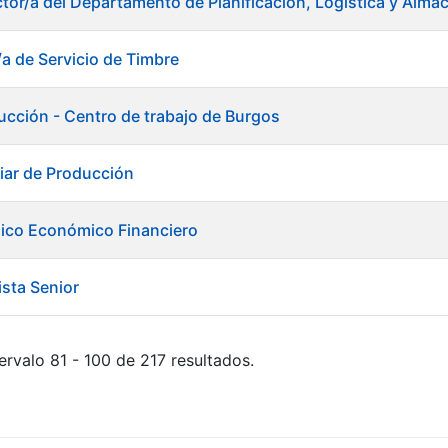
ctor/a del Departamento de Planificación, Logística y Alma
/a de Servicio de Timbre
ducción - Centro de trabajo de Burgos
liar de Producción
nico Económico Financiero
ista Senior
ervalo 81 - 100 de 217 resultados.