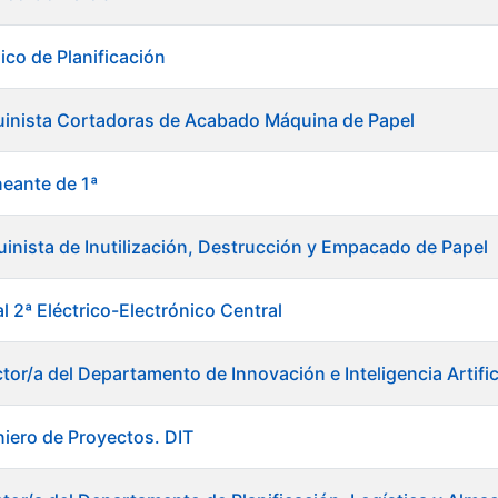
ico de Planificación
uinista Cortadoras de Acabado Máquina de Papel
neante de 1ª
inista de Inutilización, Destrucción y Empacado de Papel
al 2ª Eléctrico-Electrónico Central
tor/a del Departamento de Innovación e Inteligencia Artific
niero de Proyectos. DIT