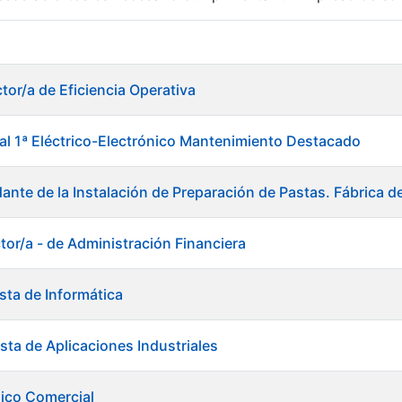
r
tor/a de Eficiencia Operativa
ial 1ª Eléctrico-Electrónico Mantenimiento Destacado
ante de la Instalación de Preparación de Pastas. Fábrica d
tor/a - de Administración Financiera
sta de Informática
sta de Aplicaciones Industriales
tar
ico Comercial