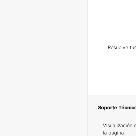
Resuelve tus
Soporte Técnic
Visualización 
la página