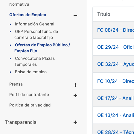
Normativa
Título
Ofertas de Empleo
Mostrar/Oculta
Información General
FC 08/24 - Direc
OEP Personal func. de
carrera o laboral fijo
Ofertas de Empleo Público /
OE 29/24 - Ofic
Empleo Fijo
Convocatoria Plazas
OE 32/24 - Ayud
Temporales
Bolsa de empleo
FC 10/24 - Direc
Prensa
Mostrar/Ocultar
Perfil de contratante
Mostrar/Ocultar
OE 17/24 - Anali
Política de privacidad
OE 13/24 - Anali
Transparencia
Mostrar/Ocul
OE 28/24 - Técn