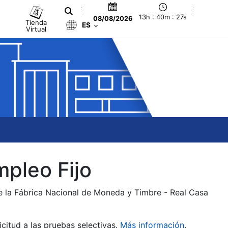
13h : 40m : 27s
08/08/2026
Tienda
ES
Virtual
mpleo Fijo
de la Fábrica Nacional de Moneda y Timbre - Real Casa
citud a las pruebas selectivas.
Más información
.