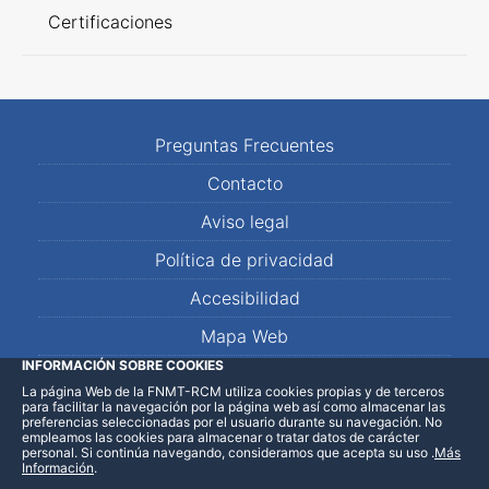
Certificaciones
Preguntas Frecuentes
Contacto
Aviso legal
Política de privacidad
Accesibilidad
Mapa Web
INFORMACIÓN SOBRE COOKIES
La página Web de la FNMT-RCM utiliza cookies propias y de terceros
LinkedIn
Facebook
WhatsApp
para facilitar la navegación por la página web así como almacenar las
preferencias seleccionadas por el usuario durante su navegación. No
empleamos las cookies para almacenar o tratar datos de carácter
personal. Si continúa navegando, consideramos que acepta su uso
.
Más
Información
.