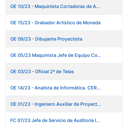
OE 10/23 - Maquinista Cortadoras de Acabados.
OE 15/23 - Grabador Artístico de Moneda
OE 09/23 - Dibujante Proyectista
OE 05/23 Maquinista Jefe de Equipo Corte y Enfajado
OE 03/23 - Oficial 2ª de Telas
OE 14/23 - Analista de Informática. CERES
OE 01/23 - Ingeniero Auxiliar de Proyectos. Innovación
FC 07/23 Jefe de Servicio de Auditoría Interna